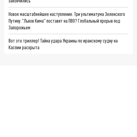
закончились
Новое масштабнейшее наступление. Три ультиматума Зеленского
Путину. "Львов Кима" поставят на ПВО? Глобальный прорыв под
Запорожьем
Вот это триллер! Тайна удара Украины по иранскому судну на
Каспии раскрыта