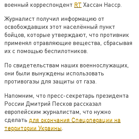
военный корреспондент
RT
Хассан Насср.
Журналист получил информацию от
освобождавших этот населённый пункт
бойцов, которые утверждают, что противник
применял отравляющие вещества, сбрасывая
их с помощью беспилотников.
По свидетельствам наших военнослужащих,
они были вынуждены использовать
противогазы для защиты от газа.
Напомним, что пресс-секретарь президента
России Дмитрий Песков рассказал
европейским журналистам, что нужно
сделать
для окончания Спецоперации на
территории Украины
.