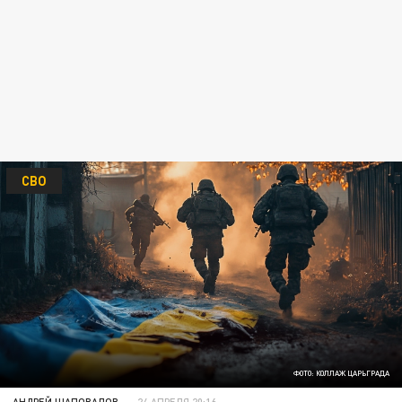
СВО
ФОТО: КОЛЛАЖ ЦАРЬГРАДА
АНДРЕЙ ШАПОВАЛОВ
24 АПРЕЛЯ 20:16