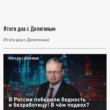
Итоги дна с Делягиным
Итоги дна с Делягиным