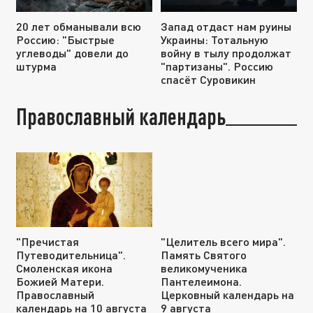
20 лет обманывали всю
Запад отдаст нам руины
Россию: "Быстрые
Украины: Тотальную
углеводы" довели до
войну в тылу продолжат
штурма
"партизаны". Россию
спасёт Суровикин
Православный календарь
"Пречистая
"Целитель всего мира".
Путеводительница".
Память Святого
Смоленская икона
великомученика
Божией Матери.
Пантелеимона.
Православный
Церковный календарь на
календарь на 10 августа
9 августа