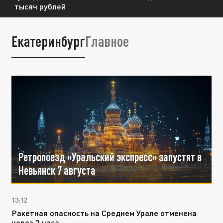
тысяч рублей
Екатеринбург
Главное
Ретропоезд «Уральский экспресс» запустят в
Невьянск 7 августа
13:12
Ракетная опасность на Среднем Урале отменена
через 2 часа