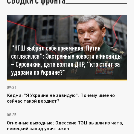
"НГШ выбрал себе преемника. Путин
согласился": Экстренные новости и инсайды
– Суровикин, дата взятия ДНР, "кто стоит за
ударами по Украине?"
09:21
Кедми: "Я Украине не завидую". Почему именно
сейчас такой вердикт?
08:35
Огненные выходные: Одесские ТЭЦ вышли из чата,
немецкий завод уничтожен