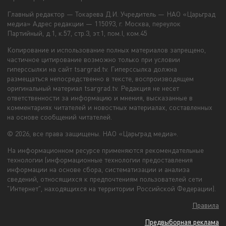
Главный редактор — Токарева Д.И. Учредитель — НАО «Царьград
медиа» Адрес редакции — 115093, г. Москва, переулок
Партийный, д.1, к.57, стр.3, эт.1, пом.I, ком.45
Копирование и использование полных материалов запрещено,
частичное цитирование возможно только при условии
гиперссылки на сайт tsargrad.tv. Гиперссылка должна
размещаться непосредственно в тексте, воспроизводящем
оригинальный материал tsargrad.tv. Редакция не несет
ответственности за информацию и мнения, высказанные в
комментариях читателей и новостных материалах, составленных
на основе сообщений читателей.
© 2026, все права защищены. НАО «Царьград медиа».
На информационном ресурсе применяются рекомендательные
технологии (информационные технологии предоставления
информации на основе сбора, систематизации и анализа
сведений, относящихся к предпочтениям пользователей сети
"Интернет", находящихся на территории Российской Федерации).
Правила
Предвыборная реклама