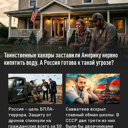
Таинственные хакеры заставили Америку нервно
кипятить воду. А Россия готова к такой угрозе?
Россия – цель БПЛА-
Савватеев вскрыл
террора. Защиту от
главный обман школы: В
дронов спихнули на
СССР две трети из них
гражданских всего за 50
были бы двоечниками