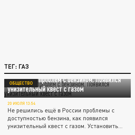
ТЕГ: ГАЗ
Мало было проблем с бензином. Появился
ОБЩЕСТВО
унизительный квест с газом
20 ИЮЛЯ 13:54
Не решились ещё в России проблемы с
доступностью бензина, как появился
унизительный квест с газом. Установить...