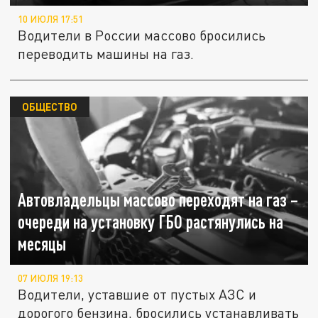
10 ИЮЛЯ 17:51
Водители в России массово бросились
переводить машины на газ.
ОБЩЕСТВО
Автовладельцы массово переходят на газ –
очереди на установку ГБО растянулись на
месяцы
07 ИЮЛЯ 19:13
Водители, уставшие от пустых АЗС и
дорогого бензина, бросились устанавливать