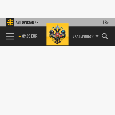
18+
АВТОРИЗАЦИЯ
ЕКАТЕРИНБУРГ
85.64 BRENT
89.93 EUR