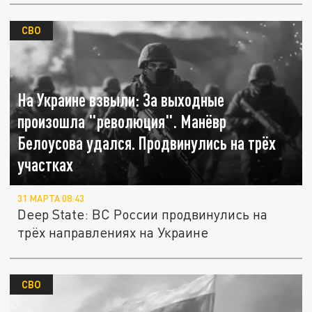
СВО
На Украине взвыли: За выходные
произошла "революция". Манёвр
Белоусова удался. Продвинулись на трёх
участках
31 МАРТА 08:43
Deep State: ВС России продвинулись на
трёх направлениях на Украине
СВО