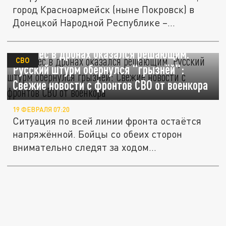
город Красноармейск (ныне Покровск) в
Донецкой Народной Республике –...
Перевес в дронах оказался решающим.
СВО
Русский штурм обернулся "грызнёй":
Свежие новости с фронтов СВО от военкора
19 ФЕВРАЛЯ 07:20
Ситуация по всей линии фронта остаётся
напряжённой. Бойцы со обеих сторон
внимательно следят за ходом...