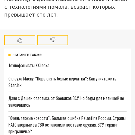
с технологиями помола, возраст которых
превышает сто лет.
ЧИТАЙТЕ ТАКЖЕ:
Технофашисты XXI века
Оплеуха Маску. "Пора снять белые перчатки": Как уничтожить
Starlink
Даня с Дашей спаслись от боевиков ВСУ. Но беды для малышей не
закончились
"Очень плохие новости": Большая ошибка Palantir в России. Страны
НАТО впервые за СВО остановили поставки оружия. ВСУ теряют
приграничье?