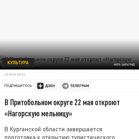
КУЛЬТУРА
ФОТО: ЦАРЬГРАД
20 МАЯ 08:02
ПОДПИШИТЕСЬ:
В Притобольном округе 22 мая откроют
«Нагорскую мельницу»
В Курганской области завершается
подготовка к открытию туристического