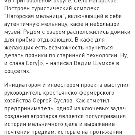
«В Притобольном округе. Село Нагорское.
Построен туристический комплекс
"Нагорская мельница", включающий в себя
аутентичную мельницу, кафе и небольшой
музей. Рядом с озером расположились домики
для приёма отдыхающих. В кафе для
желающих есть возможность научиться
делать пряники по старинной технологии. Ну,
и слава Богу)», – написал Вадим Шумков в
соцсетях.
Инициатором и инвестором проекта выступил
руководитель крестьянско-фермерского
хозяйства Сергей Суслов. Как отметил
предприниматель, одной из ключевых задач
создания агропарка является популяризация
истории мельничного дела и выражение
почтения предкам, которые на протяжении