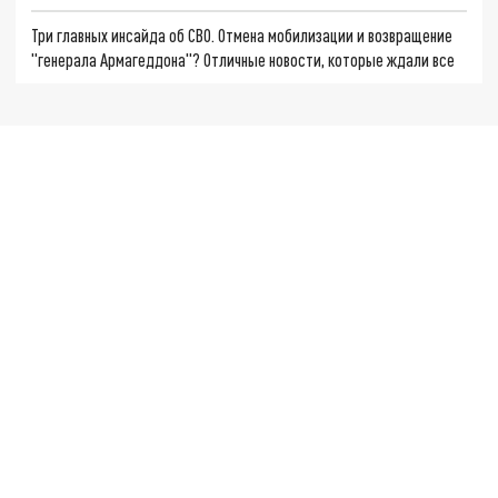
Три главных инсайда об СВО. Отмена мобилизации и возвращение
"генерала Армагеддона"? Отличные новости, которые ждали все