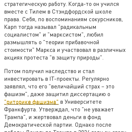
стратегическую работу. Когда-то он учился
вместе с Тилем в Стэндфордской школе
права. Себя, по воспоминаниям сокурсников,
Карп тогда называл "радикальным
социалистом" и "марксистом", любил
размышлять о "теории прибавочной
стоимости" Маркса и участвовал в различных
акциях протеста "в защиту природы".
Потом получил наследство и стал
инвестировать в IT-проекты. Регулярно
заявлял, что его "величайший страх – это
фашизм", даже защитил диссертацию о
"риторике фашизма"
в Университете
Франкфурта. Утверждал, что "не уважает
Трампа", и жертвовал деньги в фонд
Демократической партии. Однако после