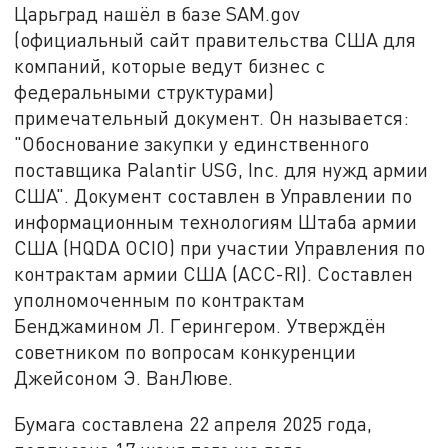
Царьград нашёл в базе SAM.gov
(официальный сайт правительства США для
компаний, которые ведут бизнес с
федеральными структурами)
примечательный документ. Он называется:
"Обоснование закупки у единственного
поставщика Palantir USG, Inc. для нужд армии
США". Документ составлен в Управлении по
информационным технологиям Штаба армии
США (HQDA OCIO) при участии Управления по
контрактам армии США (ACC-RI). Составлен
уполномоченным по контрактам
Бенджамином Л. Герингером. Утверждён
советником по вопросам конкуренции
Джейсоном Э. ВанЛюве.
Бумага составлена 22 апреля 2025 года,