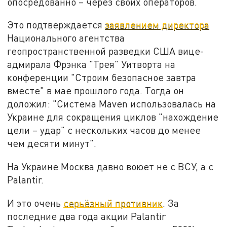
опосредованно – через своих операторов.
Это подтверждается
заявлением директора
Национального агентства
геопространственной разведки США вице-
адмирала Фрэнка "Трея" Уитворта на
конференции "Строим безопасное завтра
вместе" в мае прошлого года. Тогда он
доложил: "Система Maven использовалась на
Украине для сокращения циклов "нахождение
цели – удар" c нескольких часов до менее
чем десяти минут".
На Украине Москва давно воюет не с ВСУ, а с
Palantir.
И это очень
серьёзный противник
. За
последние два года акции Palantir