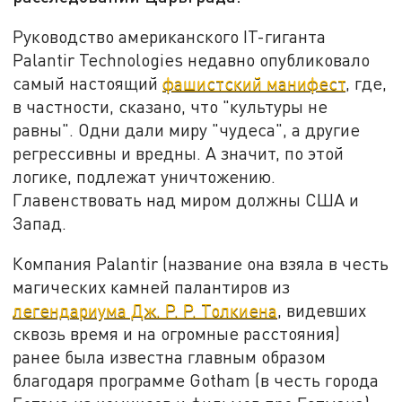
Руководство американского IT-гиганта
Palantir Technologies недавно опубликовало
самый настоящий
фашистский манифест
, где,
в частности, сказано, что "культуры не
равны". Одни дали миру "чудеса", а другие
регрессивны и вредны. А значит, по этой
логике, подлежат уничтожению.
Главенствовать над миром должны США и
Запад.
Компания Palantir (название она взяла в честь
магических камней палантиров из
легендариума Дж. Р. Р. Толкиена
, видевших
сквозь время и на огромные расстояния)
ранее была известна главным образом
благодаря программе Gotham (в честь города