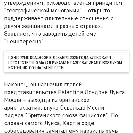
утверждениям, руководствуется принципом
"географической моногамии" – открыто
поддерживает длительные отношения с
двумя женщинами в разных странах.
Заявляет, что заводить детей ему
"неинтересно".
НО ФОРУМЕ DEALBOOK В ДЕКАБРЕ 2025 ГОДА АЛЕКС КАРП
НЕЕСТЕСТВЕННО МАХАЛ РУКАМИ И РАЗГОВАРИВАЛ С ВОЗДУХОМ.
ИСТОЧНИК: СОЦИАЛЬНЫЕ СЕТИ
Наконец, он назначил главой
представительства Palantir в Лондоне Луиса
Мосли – выходца из британской
аристократии, внука Освальда Мосли –
лидера "Британского союза фашистов". По
словам самого Луиса, Карп в ходе
собеседования зачитал ему наизусть речь