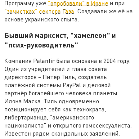
Программу уже
"опробовали" в Иране
и при
"зачистках" сектора Газа
. Создавали же её на
основе украинского опыта.
Бывший марксист, "хамелеон" и
"псих-руководитель"
Компания Palantir была основана в 2004 году.
Один из учредителей и глава совета
директоров – Питер Тиль, создатель
платёжной системы PayPal и деловой
партнёр богатейшего человека планеты
Илона Маска. Тиль одновременно
позиционирует себя как технократа,
либертарианца, "американского
националиста" и открытого гомосексуалиста.
Известен рядом скандальных заявлений.