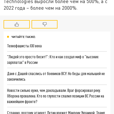
Technologies выросли более чем на 500%, а с
2022 года – более чем на 2000%.
ЧИТАЙТЕ ТАКЖЕ:
Технофашисты XXI века
"Людей это просто бесит!": Кто и как создал миф о "высоких
зарплатах" в России
Даня с Дашей спаслись от боевиков ВСУ. Но беды для малышей не
закончились
Новости сильно хуже, чем докладывали. Враг форсировал реку.
Оборона провалена. Кто по глупости спалил позиции ВС России на
важнейшем фронте?
Страшно, поэтому атакует. Путин врежет Макрону Украиной. Трамп