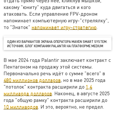
отдать прямо через неё, кликнув мышкой,
какому "юниту" куда двигаться и кого
атаковать. Если управление FPV-дроном
напоминает компьютерную игру-"стрелялку",
то "Знаток"
напоминает игру-стратегию
.
ОДИН ИЗ ВАРИАНТОВ ЭКРАНА ОПЕРАТОРА MAVEN SMART SYSTEM.
ИСТОЧНИК: БЛОГ КОМПАНИИ PALANTIR НА ПЛАТФОРМЕ MEDIUM
В мае 2024 года Palantir заключает контракт с
Пентагоном на продажу этой системы.
Первоначально речь идёт о сумме "всего" в
480 миллионов долларов
, но в мае 2025 года
"потолок" контракта расширили до
1,4
миллиарда долларов
. Наконец, в августе 2025
года "общую рамку" контракта расширили до
10 миллиардов
. И это, вероятно, не предел.