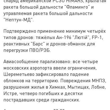
снаряд американской РСЗО HIMARS, крылатая
ракета большой дальности "Фламинго" и
управляемая ракета большой дальности
"Нептун-МД".
Подтверждено применение минимум четырёх
типов дронов: тяжёлых Ан-196 "Лютiй", FP-1,
реактивных "Барс" и дронов-обманок для
перегрузки ПВО/РЭБ.
Авиасообщение парализовано: все четыре
московских аэропорта ввели ограничения,
Шереметьево зафиксировало падение
обломков на территорию. Повреждения МНПЗ,
разрушения жилья в Химках, Мытищах, Лобне,
Истре, четверо погибших и десятки
пострадавших среди гражданских.