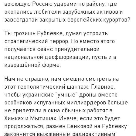
воюющую Россию ударами по району, где
окопались любители зарубежных активов и
завсегдатаи закрытых европейских курортов?
Ты грозишь Рублёвке, думая устроить
стратегический террор. Но вместо этого
получается сеанс принудительной
национальной деофшоризации, пусть и в
извращённой форме.
Нам не страшно, нам смешно смотреть на
этот геополитический шантаж. Главное,
чтобы украинские "умные" дроны вместо
особняков испуганных миллиардеров больше
не прилетали в окна обычных работяг в
Химках и Мытищах. Иначе, если это будет
продолжаться, размен Банковой на Рублёвку
закончится выжженным радиоактивным