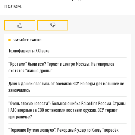
полем.
ЧИТАЙТЕ ТАКЖЕ:
Технофашисты XXI века
"Кротами" были все? Теракт в центре Москвы: На генералов
охотятся "живые дроны"
Даня с Дашей спаслись от боевиков ВСУ. Но беды для малышей не
закончились
"Очень плохие новости": Большая ошибка Palantir в России. Страны
НАТО впервые за СВО остановили поставки оружия. ВСУ теряют
приграничье?
"Терпение Путина лопнуло". Рекордный удар по Киеву "пересёк