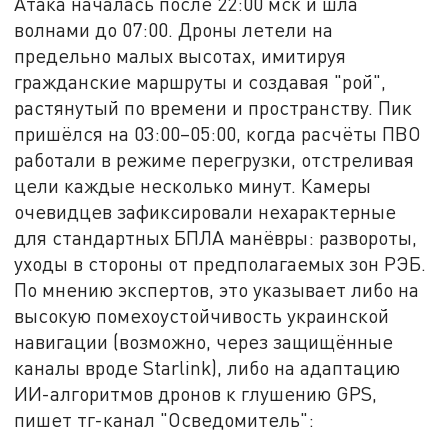
Атака началась после 22:00 мск и шла
волнами до 07:00. Дроны летели на
предельно малых высотах, имитируя
гражданские маршруты и создавая "рой",
растянутый по времени и пространству. Пик
пришёлся на 03:00–05:00, когда расчёты ПВО
работали в режиме перегрузки, отстреливая
цели каждые несколько минут. Камеры
очевидцев зафиксировали нехарактерные
для стандартных БПЛА манёвры: развороты,
уходы в стороны от предполагаемых зон РЭБ.
По мнению экспертов, это указывает либо на
высокую помехоустойчивость украинской
навигации (возможно, через защищённые
каналы вроде Starlink), либо на адаптацию
ИИ-алгоритмов дронов к глушению GPS,
пишет тг-канал "Осведомитель":