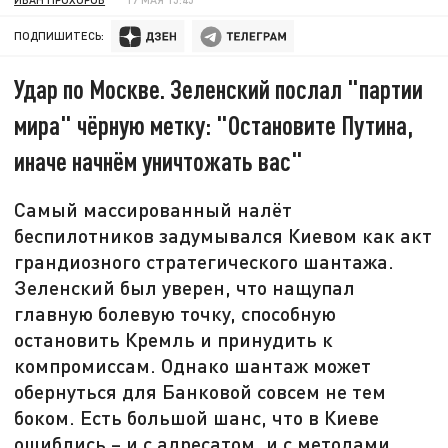
ПОДПИШИТЕСЬ:
Удар по Москве. Зеленский послал "партии
мира" чёрную метку: "Остановите Путина,
иначе начнём уничтожать вас"
Самый массированный налёт
беспилотников задумывался Киевом как акт
грандиозного стратегического шантажа.
Зеленский был уверен, что нащупал
главную болевую точку, способную
остановить Кремль и принудить к
компромиссам. Однако шантаж может
обернуться для Банковой совсем не тем
боком. Есть большой шанс, что в Киеве
ошиблись – и с адресатом, и с методами.