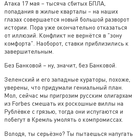
Атака 17 мая – тысяча сбитых БПЛА,
попадания в жилые кварталы – на наших
глазах совершается новый большой разворот
истории. Пора уже окончательно отказаться
от иллюзий. Конфликт не вернётся в "зону
комфорта". Наоборот, ставки приблизились к
завершительным.
Без Банковой – ну, значит, без Банковой.
Зеленский и его западные кураторы, похоже,
уверены, что придумали гениальный план.
Мол, сейчас мы пригрозим русским олигархам
из Forbes смешать их роскошные виллы на
Рублёвке с грязью, тогда они испугаются и
побегут в Кремль умолять о компромиссах.
Володя, ты серьёзно? Ты пытаешься напугать