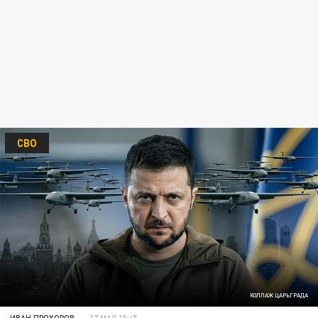
СВО
КОЛЛАЖ ЦАРЬГРАДА
ИВАН ПРОХОРОВ
17 МАЯ 15:45