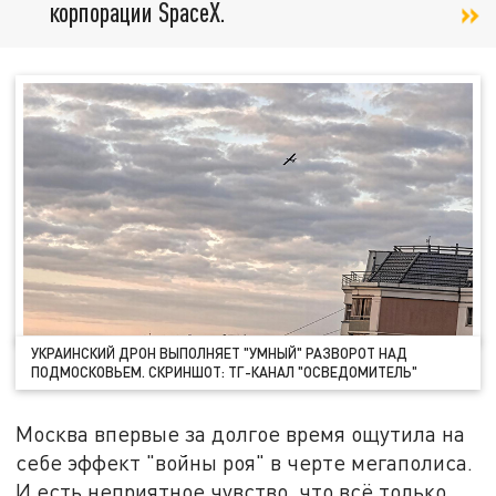
корпорации SpaceX.
УКРАИНСКИЙ ДРОН ВЫПОЛНЯЕТ "УМНЫЙ" РАЗВОРОТ НАД
ПОДМОСКОВЬЕМ. СКРИНШОТ: ТГ-КАНАЛ "ОСВЕДОМИТЕЛЬ"
Москва впервые за долгое время ощутила на
себе эффект "войны роя" в черте мегаполиса.
И есть неприятное чувство, что всё только