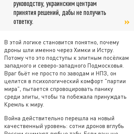
руководству, украинским центрам
принятия решений, дабы не получить
ответку.
В этой логике становится понятно, почему
дроны шли именно через Химки и Истру.
Потому что это подступы к элитным посёлкам
западного и северо-западного Подмосковья.
Враг бьёт не просто по заводам и НПЗ, он
целится в психологический комфорт "партии
мира", пытается спровоцировать панику
среди элиты, чтобы та побежала принуждать
Кремль к миру.
Война действительно перешла на новый
качественный уровень: сотни дронов вглубь
России снимают любые табу. Если раньше