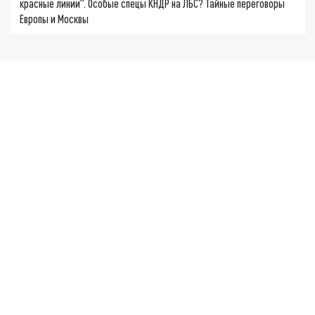
красные линии". Особые спецы КНДР на ЛБС? Тайные переговоры
Европы и Москвы