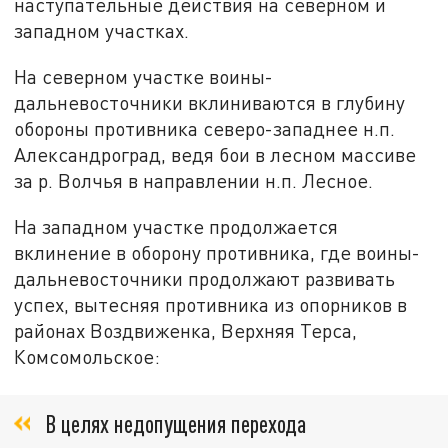
наступательные действия на северном и
западном участках.
На северном участке воины-
дальневосточники вклиниваются в глубину
обороны противника северо-западнее н.п.
Александроград, ведя бои в лесном массиве
за р. Волчья в направлении н.п. Лесное.
На западном участке продолжается
вклинение в оборону противника, где воины-
дальневосточники продолжают развивать
успех, вытесняя противника из опорников в
районах Воздвиженка, Верхняя Терса,
Комсомольское:
В целях недопущения перехода