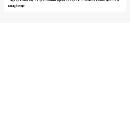
кладбище