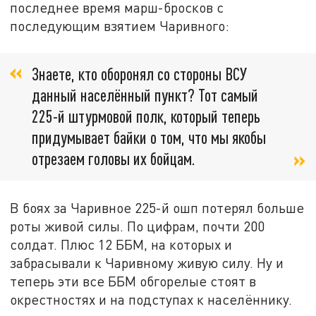
последнее время марш-бросков с
последующим взятием Чаривного:
Знаете, кто оборонял со стороны ВСУ
данный населённый пункт? Тот самый
225-й штурмовой полк, который теперь
придумывает байки о том, что мы якобы
отрезаем головы их бойцам.
В боях за Чаривное 225-й ошп потерял больше
роты живой силы. По цифрам, почти 200
солдат. Плюс 12 ББМ, на которых и
забрасывали к Чаривному живую силу. Ну и
теперь эти все ББМ обгорелые стоят в
окрестностях и на подступах к населённику.