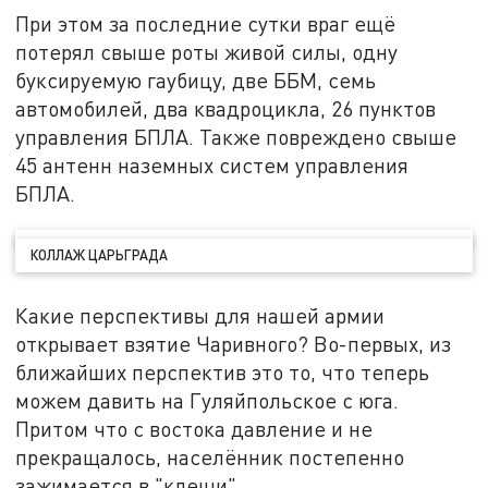
При этом за последние сутки враг ещё
потерял свыше роты живой силы, одну
буксируемую гаубицу, две ББМ, семь
автомобилей, два квадроцикла, 26 пунктов
управления БПЛА. Также повреждено свыше
45 антенн наземных систем управления
БПЛА.
КОЛЛАЖ ЦАРЬГРАДА
Какие перспективы для нашей армии
открывает взятие Чаривного? Во-первых, из
ближайших перспектив это то, что теперь
можем давить на Гуляйпольское с юга.
Притом что с востока давление и не
прекращалось, населённик постепенно
зажимается в "клещи".