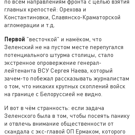
по всем направлениям фронта с целью взятия
главных крепостей: Орехова и
Константиновки, Славянско-Краматорской
агломерации и т.д.
Первой
"весточкой" и намёком, что
Зеленский не на пустом месте перепугался
потенциального штурма столицы, стало
экстренное опровержение генерал-
лейтенанта ВСУ Сергея Наева, который
зачем-то побежал рассказывать журналистам
о том, что никаких крупных скоплений войск
на границе с Белоруссией не видно.
И вот в чём странность: если задача
Зеленского была в том, чтобы посеять панику
и отвлечь внимание общественности от
скандала с экс-главой ОП Ермаком, которого