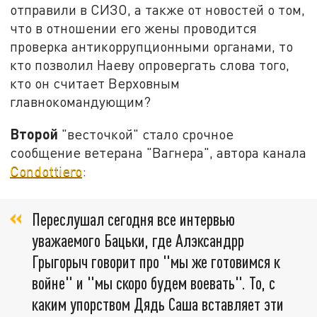
отправили в СИЗО, а также от новостей о том,
что в отношении его жены проводится
проверка антикоррупционными органами, то
кто позволил Наеву опровергать слова того,
кто он считает Верховным
главнокомандующим?
Второй
"весточкой" стало срочное
сообщение ветерана "Вагнера", автора канала
Condottiero
:
Переслушал сегодня все интервью
уважаемого Бацьки, где Алэксандрр
Грыгорыч говорит про "мы же готовимся к
войне" и "мы скоро будем воевать". То, с
каким упорством Дядь Саша вставляет эти