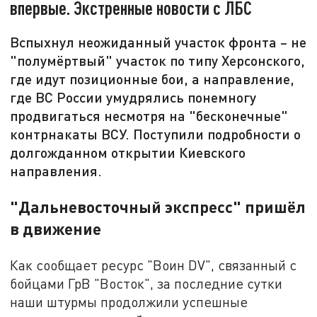
впервые. Экстренные новости с ЛБС
Вспыхнул неожиданный участок фронта – не
"полумёртвый" участок по типу Херсонского,
где идут позиционные бои, а направление,
где ВС России умудрялись понемногу
продвигаться несмотря на "бесконечные"
контрнакаты ВСУ. Поступили подробности о
долгожданном открытии Киевского
направления.
"Дальневосточный экспресс" пришёл
в движение
Как сообщает ресурс "Воин DV", связанный с
бойцами ГрВ "Восток", за последние сутки
наши штурмы продолжили успешные