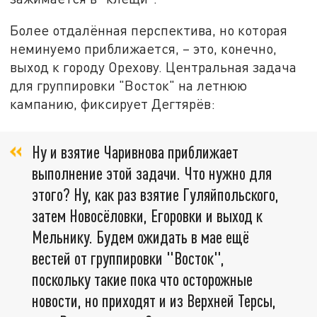
Более отдалённая перспектива, но которая
неминуемо приближается, – это, конечно,
выход к городу Орехову. Центральная задача
для группировки "Восток" на летнюю
кампанию, фиксирует Дегтярёв:
Ну и взятие Чаривнова приближает
выполнение этой задачи. Что нужно для
этого? Ну, как раз взятие Гуляйпольского,
затем Новосёловки, Егоровки и выход к
Мельнику. Будем ожидать в мае ещё
вестей от группировки "Восток",
поскольку такие пока что осторожные
новости, но приходят и из Верхней Терсы,