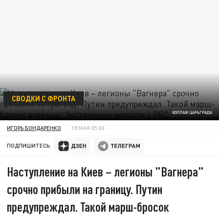
СВОДКИ С ФРОНТА
КОЛЛАЖ ЦАРЬГРАДА
ИГОРЬ БОНДАРЕНКО
18 МАЯ 05:00
ПОДПИШИТЕСЬ:
Наступление на Киев – легионы "Вагнера"
срочно прибыли на границу. Путин
предупреждал. Такой марш-бросок