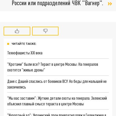
России или подразделений ЧВК "Вагнер".
ЧИТАЙТЕ ТАКЖЕ:
Технофашисты XXI века
"Кротами" были все? Теракт в центре Москвы: На генералов
охотятся "живые дроны"
Даня с Дашей спаслись от боевиков ВСУ. Но беды для малышей не
закончились
"Мы вас заставим": Жуткие детали охоты на генерала. Зеленский
объяснил главный смысл теракта в центре Москвы
"Курортный ад": Украинский дрон превратил пляж в Геленджике в