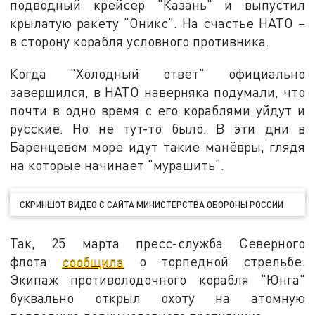
подводный крейсер "Казань" и выпустил
крылатую ракету "Оникс". На счастье НАТО –
в сторону корабля условного противника.
Когда "Холодный ответ" официально
завершился, в НАТО наверняка подумали, что
почти в одно время с его кораблями уйдут и
русские. Но не тут-то было. В эти дни в
Баренцевом море идут такие манёвры, глядя
на которые начинает "мурашить".
СКРИНШОТ ВИДЕО С САЙТА МИНИСТЕРСТВА ОБОРОНЫ РОССИИ
Так, 25 марта пресс-служба Северного
флота
сообщила
о торпедной стрельбе.
Экипаж противолодочного корабля "Юнга"
буквально открыл охоту на атомную