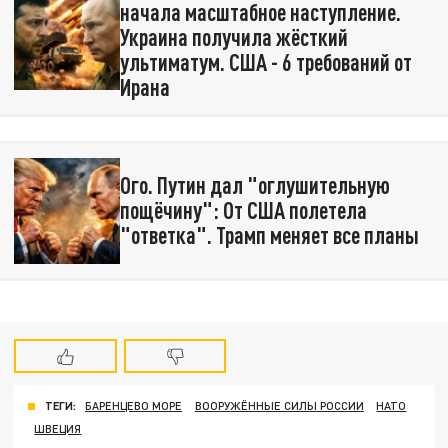
начала масштабное наступление.
Украина получила жёсткий
ультиматум. США - 6 требований от
Ирана
Ого. Путин дал "оглушительную
пощёчину": От США полетела
"ответка". Трамп меняет все планы
ТЕГИ:
БАРЕНЦЕВО МОРЕ
ВООРУЖЁННЫЕ СИЛЫ РОССИИ
НАТО
ШВЕЦИЯ