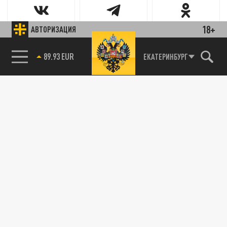
18+
АВТОРИЗАЦИЯ
85.64 BRENT
ЕКАТЕРИНБУРГ
Новости smi2.ru