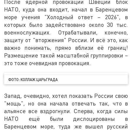
После ядерной провокации Швеции блок
НАТО, куда она входит, начал в Баренцевом
море учения "Холодный ответ – 2026", в
которых было задействовано около 30 тыс.
военнослужащих. Отрабатывали, конечно,
защиту от "вторжения" России. И всё это, как
важно понимать, прямо вблизи её границ!
Размещение такой масштабной группировки –
это тоже очевидная провокация.
ФОТО: КОЛЛАЖ ЦАРЬГРАДА
Запад, очевидно, хотел показать России свою
"мощь", но она начала отвечать так, что в
альянсе все вздрогнули. Сперва, когда силы
НАТО ещё были дислоцированы в
Баренцевом море, туда же вышел русский