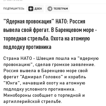
ПОДПИШИТЕСЬ:
"Ядерная провокация" НАТО: Россия
вывела свой фрегат. В Баренцевом море -
торпедная стрельба. Охота на атомную
подлодку противника
Страна НАТО - Швеция пошла на "ядерную
провокацию", сделав громкое заявление.
Россия вывела в Баренцево море свой
фрегат "Адмирал Головко" и корабль
"Юнга", начавший охоту на атомную
подлодку условного противника.
Минобороны сообщает о торпедной и
артиллерийской стрельбе.