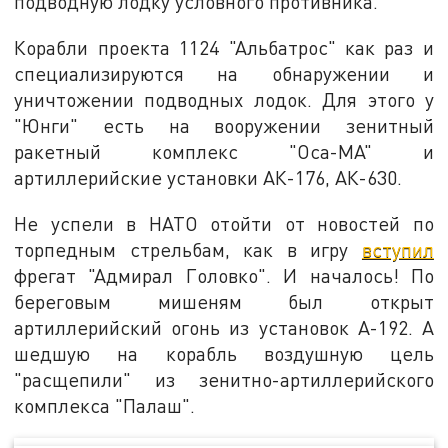
подводную лодку условного противника.
Корабли проекта 1124 "Альбатрос" как раз и
специализируются на обнаружении и
уничтожении подводных лодок. Для этого у
"Юнги" есть на вооружении зенитный
ракетный комплекс "Оса-МА" и
артиллерийские установки АК-176, АК-630.
Не успели в НАТО отойти от новостей по
торпедным стрельбам, как в игру
вступил
фрегат "Адмирал Головко". И началось! По
береговым мишеням был открыт
артиллерийский огонь из установок А-192. А
шедшую на корабль воздушную цель
"расщепили" из зенитно-артиллерийского
комплекса "Палаш".