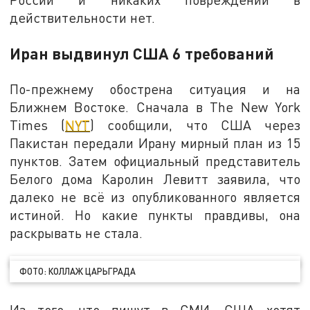
действительности нет.
Иран выдвинул США 6 требований
По-прежнему обострена ситуация и на
Ближнем Востоке. Сначала в The New York
Times (
NYT
) сообщили, что США через
Пакистан передали Ирану мирный план из 15
пунктов. Затем официальный представитель
Белого дома Каролин Левитт заявила, что
далеко не всё из опубликованного является
истиной. Но какие пункты правдивы, она
раскрывать не стала.
ФОТО: КОЛЛАЖ ЦАРЬГРАДА
Из того, что пишут в СМИ, США хотят