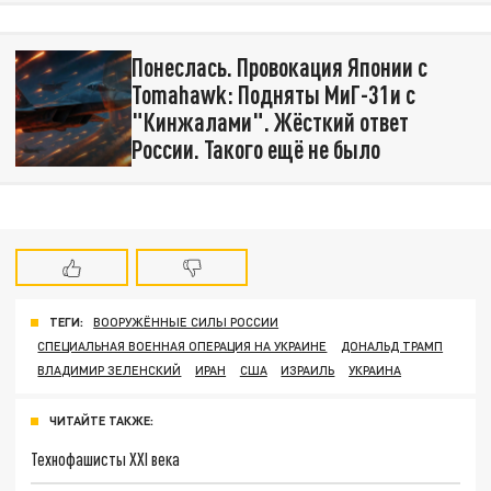
Понеслась. Провокация Японии с
Tomahawk: Подняты МиГ-31и с
"Кинжалами". Жёсткий ответ
России. Такого ещё не было
ТЕГИ:
ВООРУЖЁННЫЕ СИЛЫ РОССИИ
СПЕЦИАЛЬНАЯ ВОЕННАЯ ОПЕРАЦИЯ НА УКРАИНЕ
ДОНАЛЬД ТРАМП
ВЛАДИМИР ЗЕЛЕНСКИЙ
ИРАН
США
ИЗРАИЛЬ
УКРАИНА
ЧИТАЙТЕ ТАКЖЕ:
Технофашисты XXI века