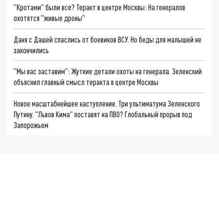
"Кротами" были все? Теракт в центре Москвы: На генералов
охотятся "живые дроны"
Даня с Дашей спаслись от боевиков ВСУ. Но беды для малышей не
закончились
"Мы вас заставим": Жуткие детали охоты на генерала. Зеленский
объяснил главный смысл теракта в центре Москвы
Новое масштабнейшее наступление. Три ультиматума Зеленского
Путину. "Львов Кима" поставят на ПВО? Глобальный прорыв под
Запорожьем