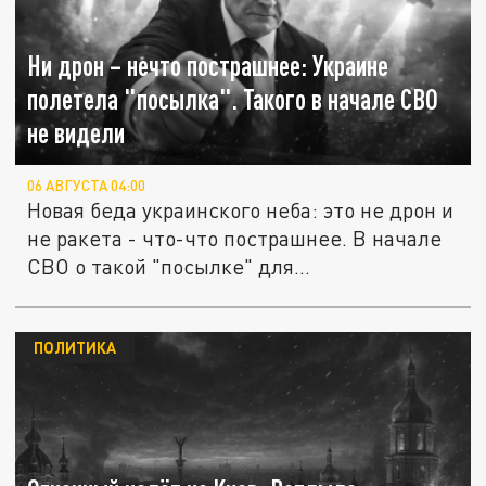
Ни дрон – нечто пострашнее: Украине
полетела "посылка". Такого в начале СВО
не видели
06 АВГУСТА 04:00
Новая беда украинского неба: это не дрон и
не ракета - что-что пострашнее. В начале
СВО о такой "посылке" для...
ПОЛИТИКА