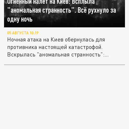
Огненный налёт на Киев: Всплыла
"аномальная странность". Всё рухнуло за
одну ночь
05 АВГУСТА 10:19
Ночная атака на Киев обернулась для
противника настоящей катастрофой.
Вскрылась "аномальная странность":...