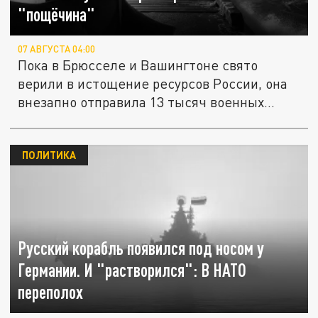
"пощёчина"
07 АВГУСТА 04:00
Пока в Брюсселе и Вашингтоне свято
верили в истощение ресурсов России, она
внезапно отправила 13 тысяч военных...
ПОЛИТИКА
Русский корабль появился под носом у
Германии. И "растворился": В НАТО
переполох