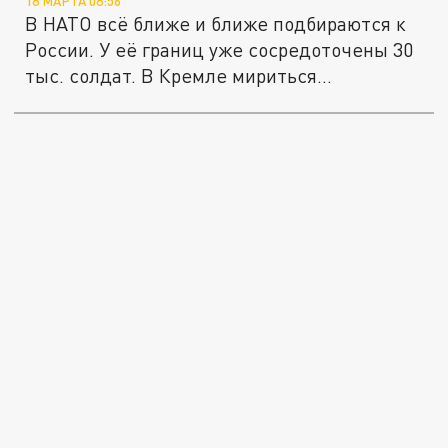
18 МАРТА 08:56
В НАТО всё ближе и ближе подбираются к
России. У её границ уже сосредоточены 30
тыс. солдат. В Кремле мириться...