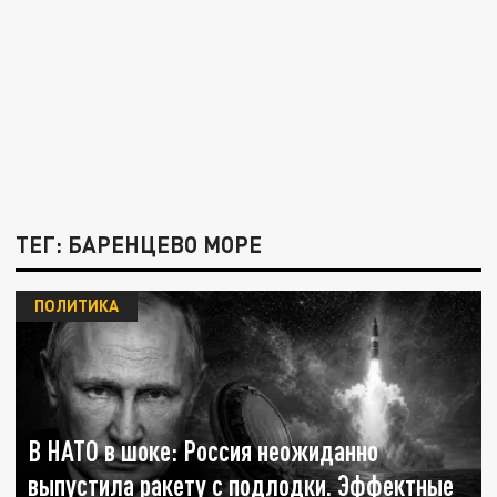
ТЕГ: БАРЕНЦЕВО МОРЕ
ПОЛИТИКА
В НАТО в шоке: Россия неожиданно
выпустила ракету с подлодки. Эффектные