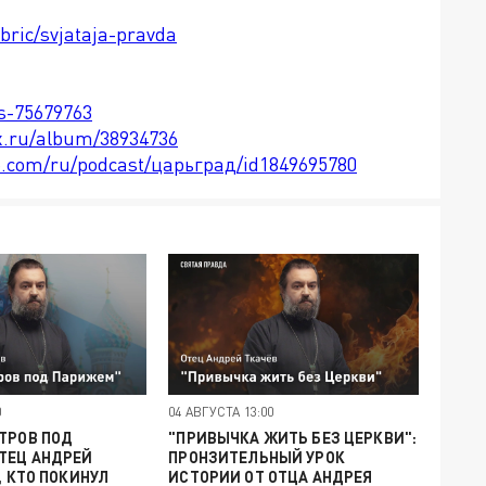
bric/svjataja-pravda
ts-75679763
x.ru/album/38934736
le.com/ru/podcast/царьград/id1849695780
0
04 АВГУСТА 13:00
ТРОВ ПОД
"ПРИВЫЧКА ЖИТЬ БЕЗ ЦЕРКВИ":
ТЕЦ АНДРЕЙ
ПРОНЗИТЕЛЬНЫЙ УРОК
, КТО ПОКИНУЛ
ИСТОРИИ ОТ ОТЦА АНДРЕЯ