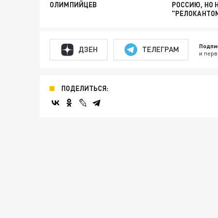
ОЛИМПИЙЦЕВ
РОССИЮ, НО 
"РЕЛОКАНТО
Подпи
ДЗЕН
ТЕЛЕГРАМ
и перв
ПОДЕЛИТЬСЯ: