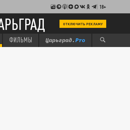
18+
АРЬГРАД
ОТКЛЮЧИТЬ РЕКЛАМУ
ФИЛЬМЫ