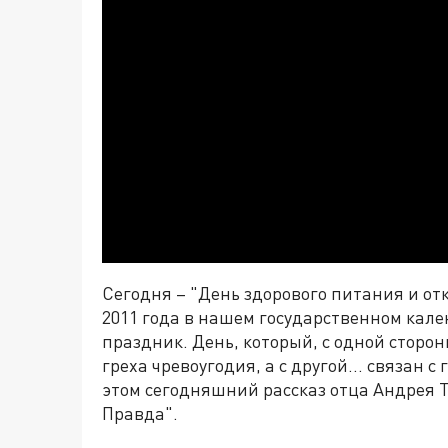
Сегодня – "День здорового питания и отка
2011 года в нашем государственном кал
праздник. День, который, с одной сторо
греха чревоугодия, а с другой... связан
этом сегодняшний рассказ отца Андрея Т
Правда".