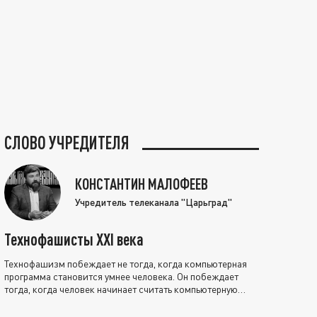
СЛОВО УЧРЕДИТЕЛЯ
КОНСТАНТИН МАЛОФЕЕВ
Учредитель телеканала "Царьград"
Технофашисты XXI века
Технофашизм побеждает не тогда, когда компьютерная
программа становится умнее человека. Он побеждает
тогда, когда человек начинает считать компьютерную
программу нравственно выше себя.