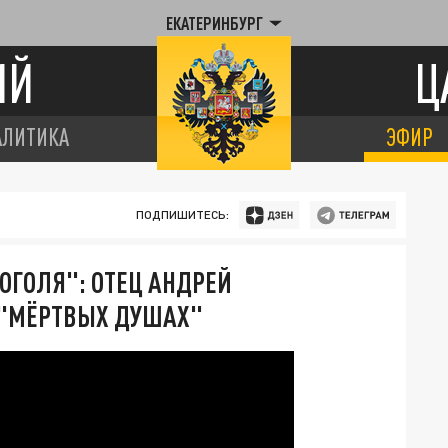
ЕКАТЕРИНБУРГ
ИЙ
Ц
АЛИТИКА
ЭФИР
ПОДПИШИТЕСЬ:
ГОГОЛЯ": ОТЕЦ АНДРЕЙ
 "МЁРТВЫХ ДУШАХ"