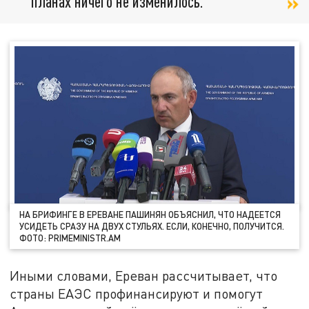
планах ничего не изменилось.
НА БРИФИНГЕ В ЕРЕВАНЕ ПАШИНЯН ОБЪЯСНИЛ, ЧТО НАДЕЕТСЯ
УСИДЕТЬ СРАЗУ НА ДВУХ СТУЛЬЯХ. ЕСЛИ, КОНЕЧНО, ПОЛУЧИТСЯ.
ФОТО: PRIMEMINISTR.AM
Иными словами, Ереван рассчитывает, что
страны ЕАЭС профинансируют и помогут