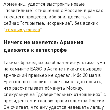
Армении… удастся выстроить новые
"позитивные" отношения с Россией в рамках
текущего процесса, ибо они, дескать, и
сейчас "открытые, искренние", без всяких
"
тёмных уголков
".
Ничего не меняется: Армения
движется к катастрофе
Таким образом, из разоблачения-ультиматума
на саммите ЕАЭС в Астане никаких выводов
армянский премьер не сделал. Ибо 28 мая в
Ереване он говорил то же самое, дав понять,
что рассчитывает обмануть Москву,
спекульнув на "доверительных отношениях" с
президентом и главою правительства России.
Он считает, что ему удастся навешать лапшу