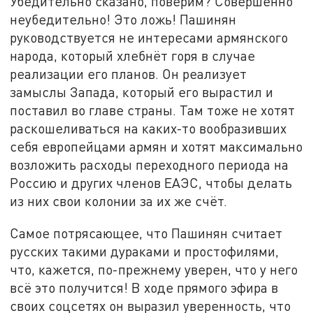
Убедительно сказано, поверим? Совершенно
неубедительно! Это ложь! Пашинян
руководствуется не интересами армянского
народа, который хлебнёт горя в случае
реализации его планов. Он реализует
замыслы Запада, который его вырастил и
поставил во главе страны. Там тоже не хотят
раскошеливаться на каких-то вообразивших
себя европейцами армян и хотят максимально
возложить расходы переходного периода на
Россию и других членов ЕАЭС, чтобы делать
из них свои колонии за их же счёт.
Самое потрясающее, что Пашинян считает
русских такими дураками и простофилями,
что, кажется, по-прежнему уверен, что у него
всё это получится! В ходе прямого эфира в
своих соцсетях он выразил уверенность, что