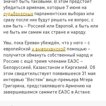
значит быть таковыми. В этом предстоит
убедиться армянам, которые 7 июня на
судьбоносных
парламентских выборах или
сразу после них будут решать не вопрос, с
кем быть – Россией или Европой, а быть или
не быть им самим как стране и народу.
Увы, пока Ереван убеждён, что у него – с
европейской
и американской
помощью –
получится обмануть собственный народ и
Россию с ещё тремя членами ЕАЭС –
Белоруссией, Казахстаном и Киргизией. Об
этом свидетельствует появившееся 31 мая
интервью "Вестям" вице-премьера Мгера
Григоряна, представлявшего Армению на
завершившемся саммите ЕАЭС в Астане.