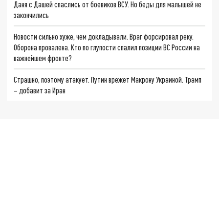
Даня с Дашей спаслись от боевиков ВСУ. Но беды для малышей не
закончились
Новости сильно хуже, чем докладывали. Враг форсировал реку.
Оборона провалена. Кто по глупости спалил позиции ВС России на
важнейшем фронте?
Страшно, поэтому атакует. Путин врежет Макрону Украиной. Трамп
– добавит за Иран