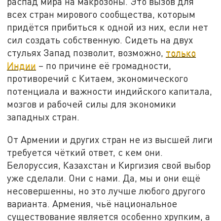
распад мира на макрозоны. Это вызов для
всех стран мирового сообщества, которым
придётся прибиться к одной из них, если нет
сил создать собственную. Сидеть на двух
стульях Запад позволит, возможно,
только
Индии
– по причине её громадности,
противоречий с Китаем, экономического
потенциала и важности индийского капитала,
мозгов и рабочей силы для экономики
западных стран.
От Армении и других стран не из высшей лиги
требуется чёткий ответ, с кем они.
Белоруссия, Казахстан и Киргизия свой выбор
уже сделали. Они с нами. Да, мы и они ещё
несовершенны, но это лучше любого другого
варианта. Армения, чьё национальное
существование является особенно хрупким, а