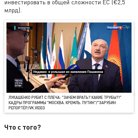
инвестировать в общей сложности ЕС (€2,5
млрд).
ЛУКАШЕНКО РУБИТ С ПЛЕЧА: "ЗАЧЕМ ВРАТЬ? КАКИЕ ТРУБЫ?!"
КАДРЫ ПРОГРАММЫ "МОСКВА. КРЕМЛЬ. ПУТИН"/"ЗАРУБИН
РЕПОРТЁР/VK.VIDEO
Что с того?