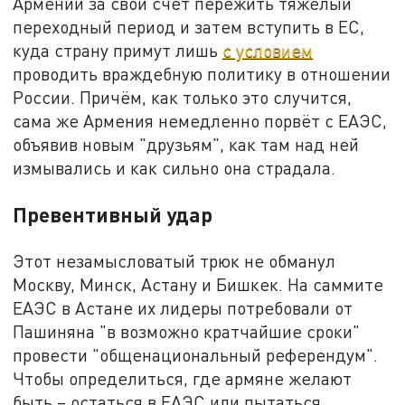
Армении за свой счёт пережить тяжёлый
переходный период и затем вступить в ЕС,
куда страну примут лишь
с условием
проводить враждебную политику в отношении
России. Причём, как только это случится,
сама же Армения немедленно порвёт с ЕАЭС,
объявив новым "друзьям", как там над ней
измывались и как сильно она страдала.
Превентивный удар
Этот незамысловатый трюк не обманул
Москву, Минск, Астану и Бишкек. На саммите
ЕАЭС в Астане их лидеры потребовали от
Пашиняна "в возможно кратчайшие сроки"
провести "общенациональный референдум".
Чтобы определиться, где армяне желают
быть – остаться в ЕАЭС или пытаться