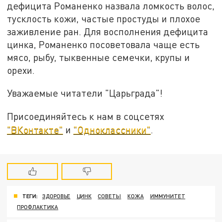
дефицита Романенко назвала ломкость волос,
тусклость кожи, частые простуды и плохое
заживление ран. Для восполнения дефицита
цинка, Романенко посоветовала чаще есть
мясо, рыбу, тыквенные семечки, крупы и
орехи.
Уважаемые читатели "Царьграда"!
Присоединяйтесь к нам в соцсетях
"ВКонтакте"
и
"Одноклассники"
.
ТЕГИ:
ЗДОРОВЬЕ
ЦИНК
СОВЕТЫ
КОЖА
ИММУНИТЕТ
ПРОФЛАКТИКА