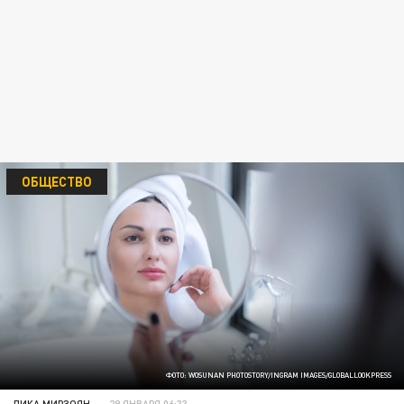
ОБЩЕСТВО
ФОТО: WOSUNAN PHOTOSTORY/INGRAM IMAGES/GLOBALLOOKPRESS
ЛИКА МИРЗОЯН
29 ЯНВАРЯ 06:33