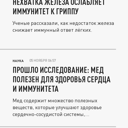
НЕХВАТКА ЖЕЛЕЗА ОСЛАБЛЯЕТ
ИММУНИТЕТ К ГРИППУ
Ученые рассказали, как недостаток железа
снижает иммунный ответ лёгких.
05 НОЯБРЯ 06:57
НАУКА
ПРОШЛО ИССЛЕДОВАНИЕ: МЕД
ПОЛЕЗЕН ДЛЯ ЗДОРОВЬЯ СЕРДЦА
И ИММУНИТЕТА
Мед содержит множество полезных
веществ, которые улучшают здоровье
сердечно-сосудистой системы,
уменьшают...