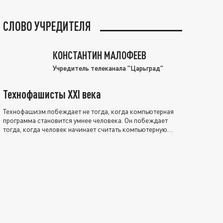
СЛОВО УЧРЕДИТЕЛЯ
КОНСТАНТИН МАЛОФЕЕВ
Учредитель телеканала "Царьград"
Технофашисты XXI века
Технофашизм побеждает не тогда, когда компьютерная
программа становится умнее человека. Он побеждает
тогда, когда человек начинает считать компьютерную
программу нравственно выше себя.