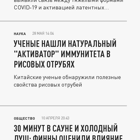
COVID‑19 и активацией латентных...
28 МАЯ 14:04
НАУКА
УЧЕНЫЕ НАШЛИ НАТУРАЛЬНЫЙ
"АКТИВАТОР" ИММУНИТЕТА В
РИСОВЫХ ОТРУБЯХ
Китайские ученые обнаружили полезные
свойства рисовых отрубей
10 АПРЕЛЯ 20:43
ОБЩЕСТВО
30 МИНУТ В САУНЕ И ХОЛОДНЫЙ
ДУШ: ФИННЫ ОЦЕНИЛИ ВЛИЯНИЕ