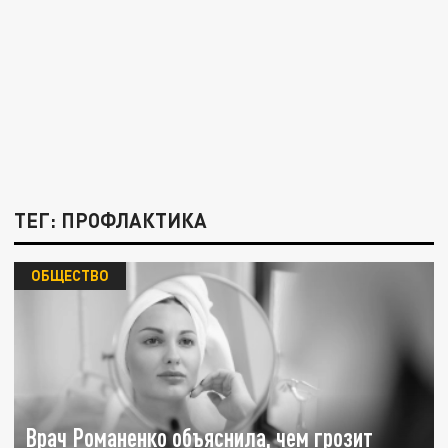
ТЕГ: ПРОФЛАКТИКА
ОБЩЕСТВО
Врач Романенко объяснила, чем грозит