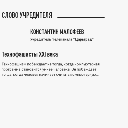
СЛОВО УЧРЕДИТЕЛЯ
КОНСТАНТИН МАЛОФЕЕВ
Учредитель телеканала "Царьград"
Технофашисты XXI века
Технофашизм побеждает не тогда, когда компьютерная
программа становится умнее человека. Он побеждает
тогда, когда человек начинает считать компьютерную
программу нравственно выше себя.