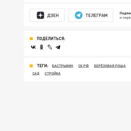
Подпи
ДЗЕН
ТЕЛЕГРАМ
и перв
ПОДЕЛИТЬСЯ:
ТЕГИ:
БАСТРЫКИН
СК РФ
БЕРЁЗОВАЯ РОЩА
САД
СТРОЙКА