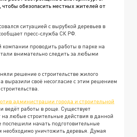
, чтобы обезопасить местных жителей от
овался ситуацией с вырубкой деревьев в
сообщает пресс-служба СК РФ.
ой компании проводить работы в парке на
стали внимательно следить за любыми
иняли решение о строительстве жилого
на выразили своё несогласие с этим решением
 строительства.
отив администрации города и строительной
я и ведёт работы в роще. Существует
ет на любые строительные действия в данной
не поспешили начать подготовительные
м необходимо уничтожить деревья. Думая