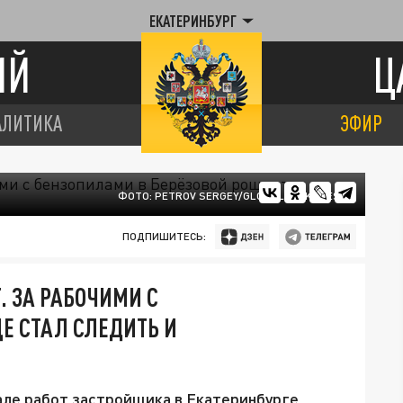
ЕКАТЕРИНБУРГ
ИЙ
Ц
АЛИТИКА
ЭФИР
ФОТО: PETROV SERGEY/GLOBALLOOKPRESS
ПОДПИШИТЕСЬ:
. ЗА РАБОЧИМИ С
Е СТАЛ СЛЕДИТЬ И
ле работ застройщика в Екатеринбурге.