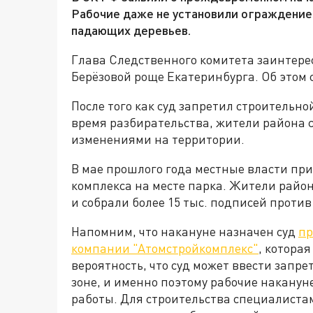
Рабочие даже не установили ограждение
падающих деревьев.
Глава Следственного комитета заинтерес
Берёзовой роще Екатеринбурга. Об этом 
После того как суд запретил строительн
время разбирательства, жители района 
изменениями на территории.
В мае прошлого года местные власти пр
комплекса на месте парка. Жители райо
и собрали более 15 тыс. подписей против
Напомним, что накануне назначен суд
пр
компании "Атомстройкомплекс"
, котора
вероятность, что суд может ввести запр
зоне, и именно поэтому рабочие накану
работы. Для строительства специалиста