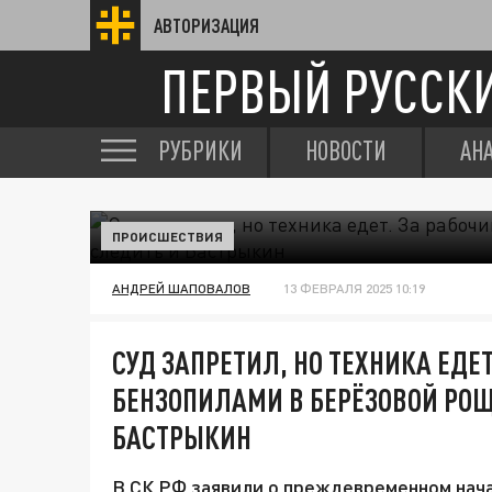
АВТОРИЗАЦИЯ
ПЕРВЫЙ РУССК
РУБРИКИ
НОВОСТИ
АН
ПРОИСШЕСТВИЯ
АНДРЕЙ ШАПОВАЛОВ
13 ФЕВРАЛЯ 2025 10:19
СУД ЗАПРЕТИЛ, НО ТЕХНИКА ЕДЕТ
БЕНЗОПИЛАМИ В БЕРЁЗОВОЙ РОЩ
БАСТРЫКИН
В СК РФ заявили о преждевременном нача