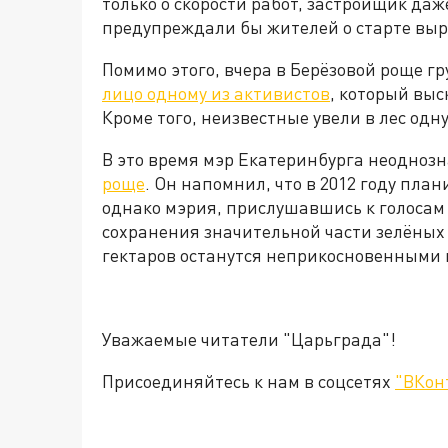
только о скорости работ, застройщик да
предупреждали бы жителей о старте выр
Помимо этого, вчера в Берёзовой роще г
лицо одному из активистов
, который выс
Кроме того, неизвестные увели в лес од
В это время мэр Екатеринбурга неодноз
роще
. Он напомнил, что в 2012 году пла
однако мэрия, прислушавшись к голосам
сохранения значительной части зелёных 
гектаров останутся неприкосновенными и
Уважаемые читатели "Царьграда"!
Присоединяйтесь к нам в соцсетях
"ВКон