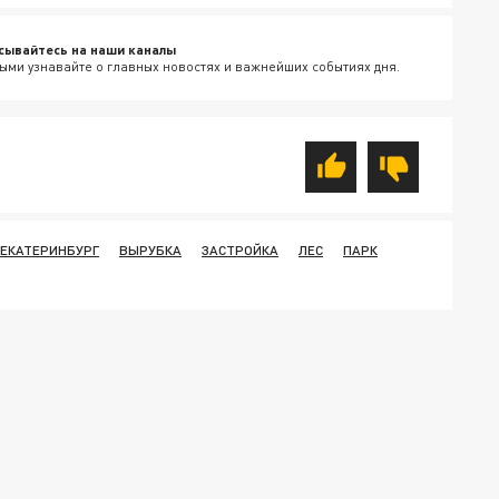
сывайтесь на наши каналы
ыми узнавайте о главных новостях и важнейших событиях дня.
ЕКАТЕРИНБУРГ
ВЫРУБКА
ЗАСТРОЙКА
ЛЕС
ПАРК