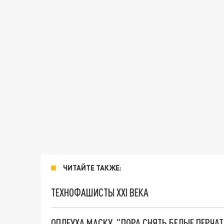
ЧИТАЙТЕ ТАКЖЕ:
ТЕХНОФАШИСТЫ XXI ВЕКА
ОПЛЕУХА МАСКУ. "ПОРА СНЯТЬ БЕЛЫЕ ПЕРЧА