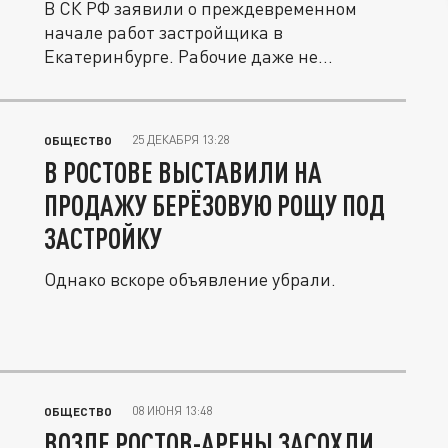
В СК РФ заявили о преждевременном
начале работ застройщика в
Екатеринбурге. Рабочие даже не
установили...
25 ДЕКАБРЯ 13:28
ОБЩЕСТВО
В РОСТОВЕ ВЫСТАВИЛИ НА
ПРОДАЖУ БЕРЁЗОВУЮ РОЩУ ПОД
ЗАСТРОЙКУ
Однако вскоре объявление убрали.
08 ИЮНЯ 13:48
ОБЩЕСТВО
ВОЗЛЕ РОСТОВ-АРЕНЫ ЗАСОХЛИ