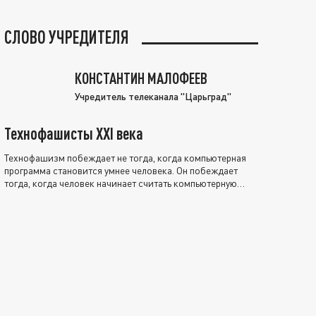
СЛОВО УЧРЕДИТЕЛЯ
КОНСТАНТИН МАЛОФЕЕВ
Учредитель телеканала "Царьград"
Технофашисты XXI века
Технофашизм побеждает не тогда, когда компьютерная
программа становится умнее человека. Он побеждает
тогда, когда человек начинает считать компьютерную
программу нравственно выше себя.