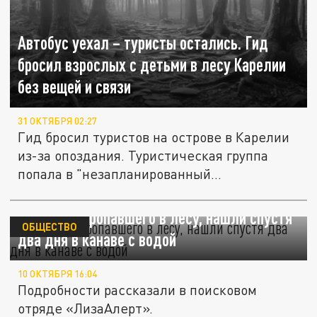
Автобус уехал – туристы остались. Гид
бросил взрослых с детьми в лесу Карелии
без вещей и связи
31 ОКТЯБРЯ 02:27
Гид бросил туристов на острове в Карелии
из-за опоздания. Туристическая группа
попала в "незапланированный...
Мужчину, пропавшего в лесу, нашли спустя
ОБЩЕСТВО
два дня в канаве с водой
10 ОКТЯБРЯ 16:04
Подробности рассказали в поисковом
отряде «ЛизаАлерт».