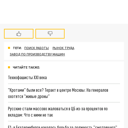
ТЕГИ:
ПОИСК РАБОТЫ
РЫНОК ТРУДА
ЗАВОД ПО ПРОИЗВОДСТВУ МАШИН
ЧИТАЙТЕ ТАКЖЕ:
Технофашисты XXI века
"Кротами" были все? Теракт в центре Москвы: На генералов
охотятся "живые дроны"
Русские стали массово жаловаться в ЦБ из-за процентов по
вкладам: Что с ними не так
E1: в Екатеринбурге началась борьба за должность "смотрящего"