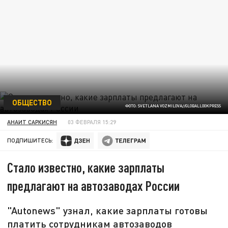
ОБЩЕСТВО
ФОТО: SVETLANA VOZMILOVA//GLOBALLOOKPRESS
АНАИТ САРКИСЯН
03 ФЕВРАЛЯ 15:29
ПОДПИШИТЕСЬ:
Стало известно, какие зарплаты
предлагают на автозаводах России
"Autonews" узнал, какие зарплаты готовы
платить сотрудникам автозаводов