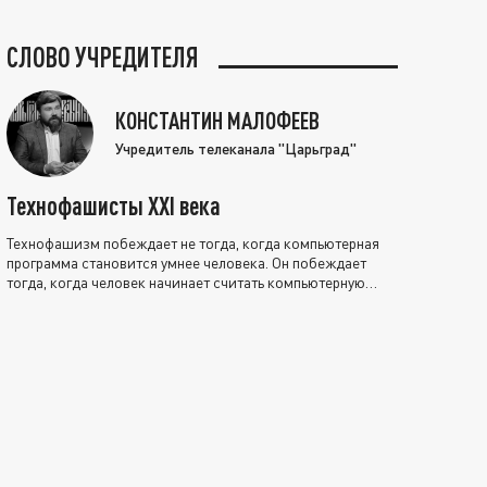
СЛОВО УЧРЕДИТЕЛЯ
КОНСТАНТИН МАЛОФЕЕВ
Учредитель телеканала "Царьград"
Технофашисты XXI века
Технофашизм побеждает не тогда, когда компьютерная
программа становится умнее человека. Он побеждает
тогда, когда человек начинает считать компьютерную
программу нравственно выше себя.