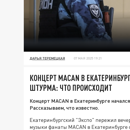
ДАРЬЯ ТЕРЕМЕЦКАЯ
07 МАЯ 2025 19:21
КОНЦЕРТ MACAN В ЕКАТЕРИНБУР
ШТУРМА: ЧТО ПРОИСХОДИТ
Концерт MACAN в Екатеринбурге начался 
Рассказываем, что известно.
Екатеринбургский "Экспо" пережил вече
музыки фанаты MACAN в Екатеринбурге 