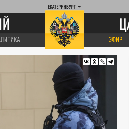
ЕКАТЕРИНБУРГ
ИЙ
Ц
АЛИТИКА
ЭФИР