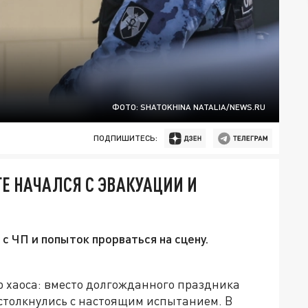
ФОТО: SHATOKHINA NATALIA/NEWS.RU
ПОДПИШИТЕСЬ:
ГЕ НАЧАЛСЯ С ЭВАКУАЦИИ И
с ЧП и попыток прорваться на сцену.
р хаоса: вместо долгожданного праздника
столкнулись с настоящим испытанием. В