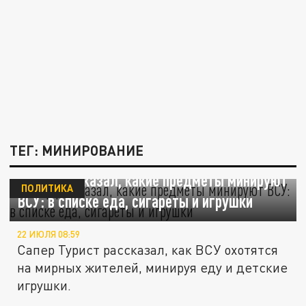
ТЕГ: МИНИРОВАНИЕ
Сапёр рассказал, какие предметы минируют
ПОЛИТИКА
ВСУ: в списке еда, сигареты и игрушки
22 ИЮЛЯ 08:59
Сапер Турист рассказал, как ВСУ охотятся
на мирных жителей, минируя еду и детские
игрушки.