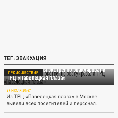
ТЕГ: ЭВАКУАЦИЯ
В центре Москвы экстренно эвакуировали
ПРОИСШЕСТВИЯ
ТРЦ «Павелецкая плаза»
29 ИЮЛЯ 20:47
Из ТРЦ «Павелецкая плаза» в Москве
вывели всех посетителей и персонал.