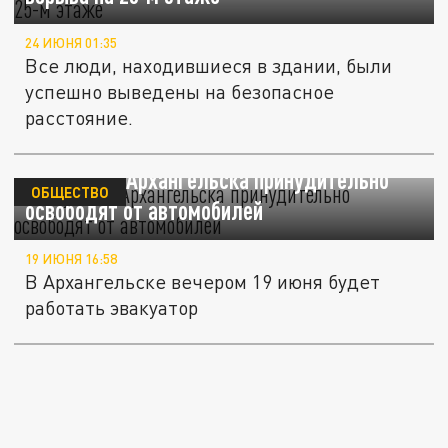
24 ИЮНЯ 01:35
Все люди, находившиеся в здании, были
успешно выведены на безопасное
расстояние.
Две улицы Архангельска принудительно
ОБЩЕСТВО
освободят от автомобилей
19 ИЮНЯ 16:58
В Архангельске вечером 19 июня будет
работать эвакуатор