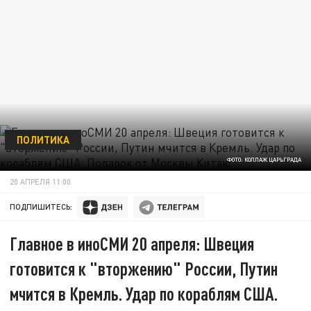
ПОЛИТИКА
ФОТО: КОЛЛАЖ ЦАРЬГРАДА
20 АПРЕЛЯ 11:00
ПОДПИШИТЕСЬ:
Главное в иноСМИ 20 апреля: Швеция
готовится к "вторжению" России, Путин
мчится в Кремль. Удар по кораблям США.