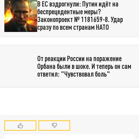
В ЕС вздрогнули: Путин идёт на
беспрецедентные меры?
Законопроект № 1181659-8. Удар
сразу по всем странам НАТО
От реакции России на поражение
Орбана были в шоке. И теперь он сам
ответил: "Чувствовал боль"