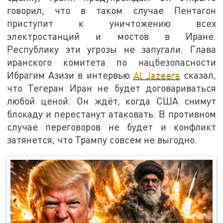
говорил, что в таком случае Пентагон
приступит к уничтожению всех
электростанций и мостов в Иране.
Республику эти угрозы не запугали. Глава
иранского комитета по нацбезопасности
Ибрагим Азизи в интервью
Al Jazeera
сказал,
что Тегеран Иран не будет договариваться
любой ценой. Он ждёт, когда США снимут
блокаду и перестанут атаковать. В противном
случае переговоров не будет и конфликт
затянется, что Трампу совсем не выгодно.