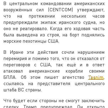
В центральном командовании американских
вооружённых сил (CENTCOM) утверждают,
что на протяжении нескольких часов
предупреждали экипаж иранского судна, но
оно не реагировало. Когда его ходовая часть
была выведена из строя, на борт поднялись
морские пехотинцы США.
В Иране эти действия сочли нарушением
перемирия и помимо того, что он отказался от
переговоров с США, так ещё и в ответ
атаковал американские корабли своими
БПЛА. Об этом пишет агентство
Tasnim
,
ссылаясь на представителя центрального
штаба ВС страны.
Что будет если стороны не смогут заключить
сделку, Трамп предупреждал. Он открыто