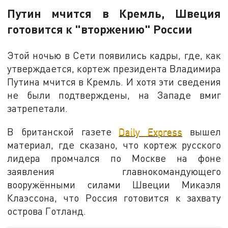
Путин мчится в Кремль, Швеция
готовится к "вторжению" России
Этой ночью в Сети появились кадры, где, как
утверждается, кортеж президента Владимира
Путина мчится в Кремль. И хотя эти сведения
не были подтверждены, на Западе вмиг
затрепетали.
В британской газете
Daily Express
вышел
материал, где сказано, что кортеж русского
лидера промчался по Москве на фоне
заявления главнокомандующего
вооружёнными силами Швеции Микаэля
Клаэссона, что Россия готовится к захвату
острова Готланд.