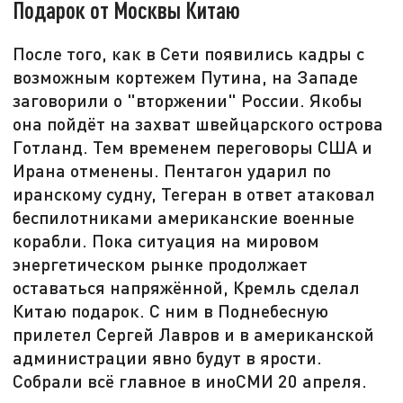
Подарок от Москвы Китаю
После того, как в Сети появились кадры с
возможным кортежем Путина, на Западе
заговорили о "вторжении" России. Якобы
она пойдёт на захват швейцарского острова
Готланд. Тем временем переговоры США и
Ирана отменены. Пентагон ударил по
иранскому судну, Тегеран в ответ атаковал
беспилотниками американские военные
корабли. Пока ситуация на мировом
энергетическом рынке продолжает
оставаться напряжённой, Кремль сделал
Китаю подарок. С ним в Поднебесную
прилетел Сергей Лавров и в американской
администрации явно будут в ярости.
Собрали всё главное в иноСМИ 20 апреля.