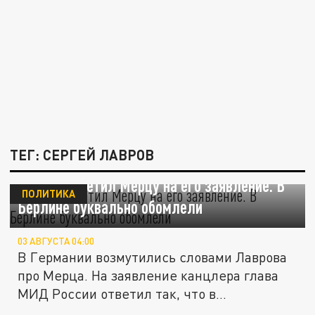
ТЕГ: СЕРГЕЙ ЛАВРОВ
Лавров ответил Мерцу на его заявление. В
ПОЛИТИКА
Берлине буквально обомлели
03 АВГУСТА 04:00
В Германии возмутились словами Лаврова
про Мерца. На заявление канцлера глава
МИД России ответил так, что в...