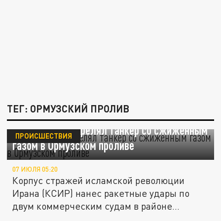
ТЕГ: ОРМУЗСКИЙ ПРОЛИВ
WSJ: Иран обстрелял танкер со сжиженным
ПРОИСШЕСТВИЯ
газом в Ормузском проливе
07 ИЮЛЯ 05:20
Корпус стражей исламской революции
Ирана (КСИР) нанес ракетные удары по
двум коммерческим судам в районе...