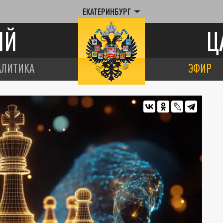
ЕКАТЕРИНБУРГ
ИЙ
Ц
АЛИТИКА
ЭФИР