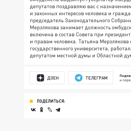
депутатов поздравляю вас с назначением
и законных интересов человека и гражда
председатель Законодательного Собран
Мерзлякова занимает должность омбудсмен
включена в состав Совета при президен
и правам человека. Татьяна Мерзлякова 
государственного университета, работала
депутатом местной думы и Областной ду
Подпи
ДЗЕН
ТЕЛЕГРАМ
и перв
ПОДЕЛИТЬСЯ: