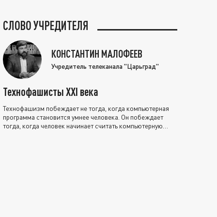
СЛОВО УЧРЕДИТЕЛЯ
КОНСТАНТИН МАЛОФЕЕВ
Учредитель телеканала "Царьград"
Технофашисты XXI века
Технофашизм побеждает не тогда, когда компьютерная
программа становится умнее человека. Он побеждает
тогда, когда человек начинает считать компьютерную
программу нравственно выше себя.