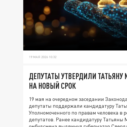
19 МАЯ 2026 10:32
ДЕПУТАТЫ УТВЕРДИЛИ ТАТЬЯНУ
НА НОВЫЙ СРОК
19 мая на очередном заседании Законод
депутаты поддержали кандидатуру Тать
Уполномоченного по правам человека в р
депутатов. Ранее кандидатуру Татьяны 
омбудсмена выдвинул губернатор Свердл