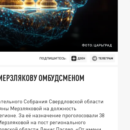
ФОТО: ЦАРЬГРАД
ПОДПИШИТЕСЬ:
 МЕРЗЛЯКОВУ ОМБУДСМЕНОМ
ательного Собрания Свердловской области
яны Мерзляковой на должность
егионе. За её назначение проголосовали 38
Мерзляковой на пост регионального
овской области Денис Паслер. «От имени