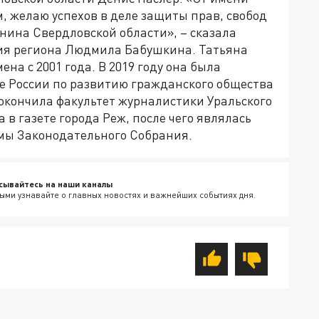
, желаю успехов в деле защиты прав, свобод
нина Свердловской области», – сказала
ия региона Людмила Бабушкина. Татьяна
а с 2001 года. В 2019 году она была
те России по развитию гражданского общества
окончила факультет журналистики Уральского
 в газете города Реж, после чего являлась
мы Законодательного Собрания.
сывайтесь на наши каналы
ыми узнавайте о главных новостях и важнейших событиях дня.