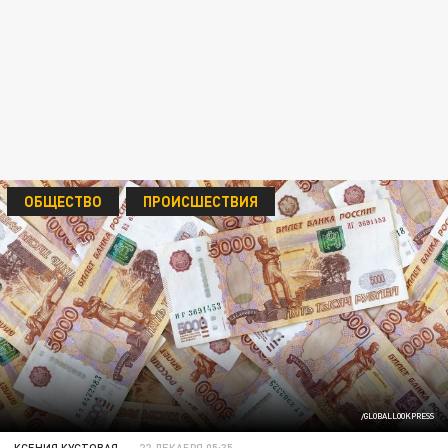
ОБЩЕСТВО
ПРОИСШЕСТВИЯ
/GLOBALLOOKPRESS
КСЕНИЯ КУСТОВАЯ
22 ДЕКАБРЯ 05:35