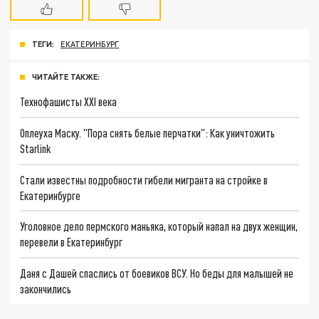
ТЕГИ:
ЕКАТЕРИНБУРГ
ЧИТАЙТЕ ТАКЖЕ:
Технофашисты XXI века
Оплеуха Маску. "Пора снять белые перчатки": Как уничтожить
Starlink
Стали известны подробности гибели мигранта на стройке в
Екатеринбурге
Уголовное дело пермского маньяка, который напал на двух женщин,
перевели в Екатеринбург
Даня с Дашей спаслись от боевиков ВСУ. Но беды для малышей не
закончились