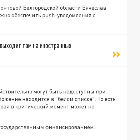
ронтовой Белгородской области Вячеслав
ожно обеспечить push-уведомления о
 выходит там на иностранных
йствительно могут быть недоступны при
ожение находится в "белом списке". То есть
орая в критический момент может не
с государственным финансированием.