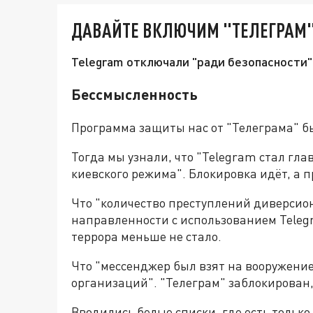
ДАВАЙТЕ ВКЛЮЧИМ "ТЕЛЕГРАМ"
Telegram отключали "ради безопасности".
Бессмысленность
Программа защиты нас от "Телеграма" бы
Тогда мы узнали, что "Telegram стал гл
киевского режима". Блокировка идёт, а 
Что "количество преступлений диверсио
направленности с использованием Teleg
террора меньше не стало.
Что "мессенджер был взят на вооружени
организаций". "Телеграм" заблокирован,
Вводились белые списки, где есть только