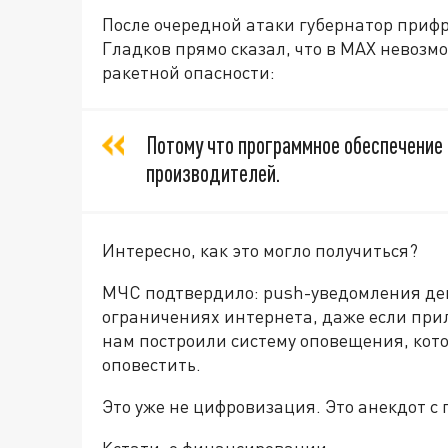
После очередной атаки губернатор приф
Гладков прямо сказал, что в MАХ невозм
ракетной опасности:
Потому что программное обеспечение
производителей.
Интересно, как это могло получиться?
МЧС подтвердило: push-уведомления де
ограничениях интернета, даже если прил
нам построили систему оповещения, кот
оповестить.
Это уже не цифровизация. Это анекдот 