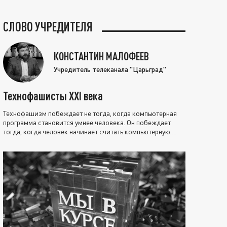
СЛОВО УЧРЕДИТЕЛЯ
КОНСТАНТИН МАЛОФЕЕВ
Учредитель телеканала "Царьград"
Технофашисты XXI века
Технофашизм побеждает не тогда, когда компьютерная
программа становится умнее человека. Он побеждает
тогда, когда человек начинает считать компьютерную
программу нравственно выше себя.