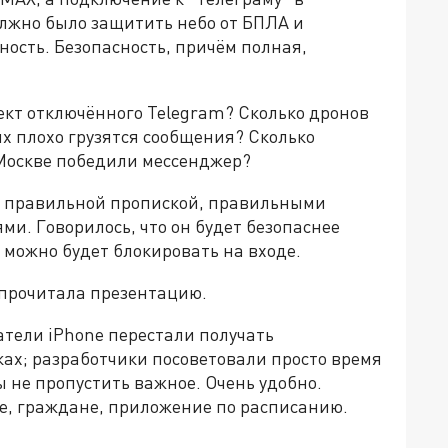
олжно было защитить небо от БПЛА и
ость. Безопасность, причём полная,
ект отключённого Telegram? Сколько дронов
ких плохо грузятся сообщения? Сколько
 Москве победили мессенджер?
 С правильной пропиской, правильными
. Говорилось, что он будет безопаснее
 можно будет блокировать на входе.
е прочитала презентацию.
атели iPhone перестали получать
ах; разработчики посоветовали просто время
 не пропустить важное. Очень удобно.
те, граждане, приложение по расписанию.