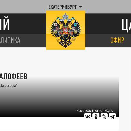
ЕКАТЕРИНБУРГ
ИЙ
Ц
АЛИТИКА
ЭФИР
МАЛОФЕЕВ
Царьград"
КОЛЛАЖ ЦАРЬГРАДА