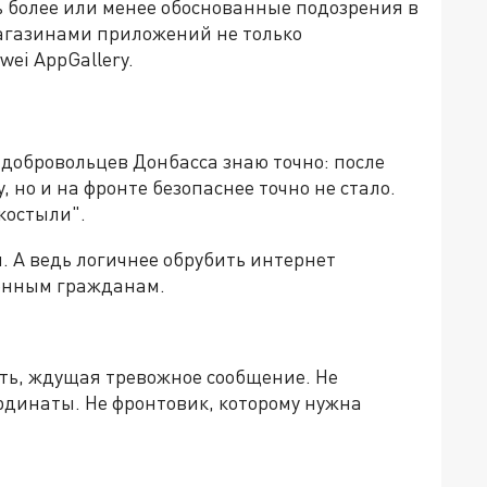
ь более или менее обоснованные подозрения в
агазинами приложений не только
wei AppGallery.
добровольцев Донбасса знаю точно: после
, но и на фронте безопаснее точно не стало.
костыли".
 А ведь логичнее обрубить интернет
венным гражданам.
ать, ждущая тревожное сообщение. Не
рдинаты. Не фронтовик, которому нужна