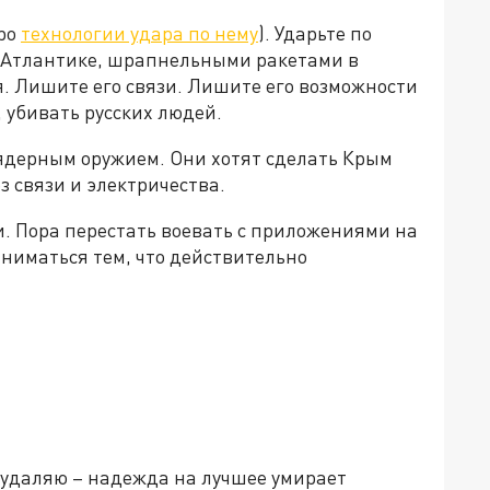
про
технологии удара по нему
). Ударьте по
 Атлантике, шрапнельными ракетами в
. Лишите его связи. Лишите его возможности
 убивать русских людей.
 ядерным оружием. Они хотят сделать Крым
з связи и электричества.
. Пора перестать воевать с приложениями на
ниматься тем, что действительно
 удаляю – надежда на лучшее умирает