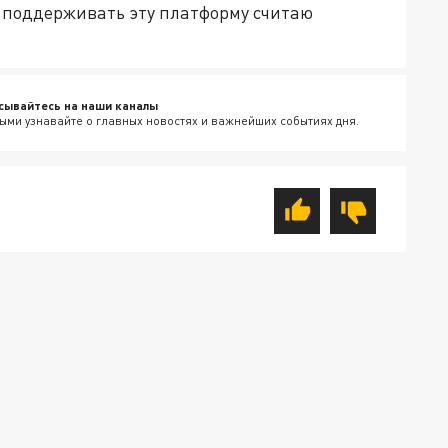
х поддерживать эту платформу считаю
сывайтесь на наши каналы
ыми узнавайте о главных новостях и важнейших событиях дня.