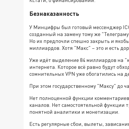
Кстати, о финансировании.
Безнаказанность
У Минцифры был готовый мессенджер ICQ
созданный на замену тому же "Телеграму
Но их предпочли спешно закрыть и якобы
миллиардов. Хотя "Макс" – это и есть д
Уже идёт выделение 84 миллиардов на "к
интернета. Которое всё равно будут обхо
сомнительных VPN уже обогатились на д
При этом государственному "Максу" до ча
Нет полноценной функции комментариев.
каналов. Нет самостоятельной функции т
понятной аналитики и монетизации.
Есть регулярные сбои, вылеты, зависани