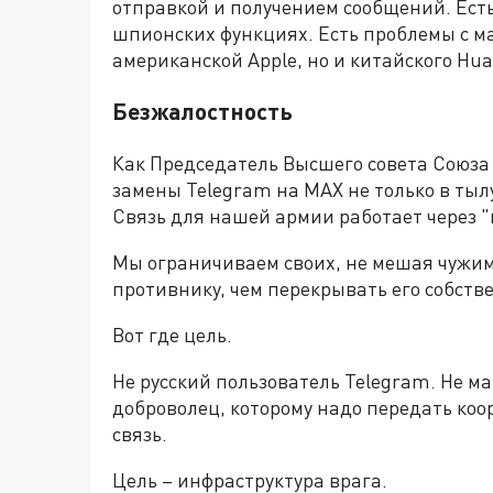
отправкой и получением сообщений. Ест
шпионских функциях. Есть проблемы с м
американской Apple, но и китайского Hua
Безжалостность
Как Председатель Высшего совета Союза 
замены Telegram на MAX не только в тылу
Связь для нашей армии работает через "
Мы ограничиваем своих, не мешая чужим.
противнику, чем перекрывать его собст
Вот где цель.
Не русский пользователь Telegram. Не м
доброволец, которому надо передать коо
связь.
Цель – инфраструктура врага.