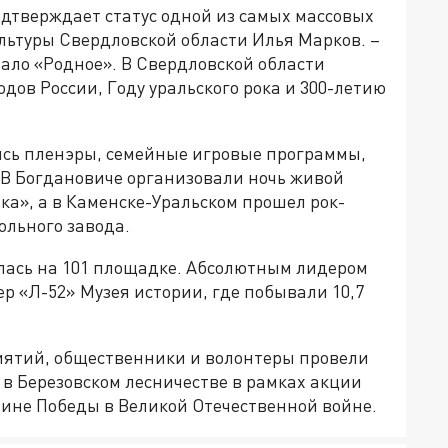
подтверждает статус одной из самых массовых
льтуры Свердловской области Илья Марков. –
тало «Родное». В Свердловской области
дов России, Году уральского рока и 300-летию
лись пленэры, семейные игровые программы,
 В Богдановиче организовали ночь живой
ка», а в Каменске-Уральском прошел рок-
ольного завода.
улась на 101 площадке. Абсолютным лидером
р «Л-52» Музея истории, где побывали 10,7
иятий, общественники и волонтеры провели
 в Березовском лесничестве в рамках акции
ине Победы в Великой Отечественной войне.