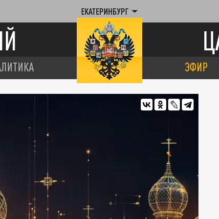
ЕКАТЕРИНБУРГ
ИЙ
Ц
АЛИТИКА
ЭФИР