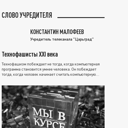
СЛОВО УЧРЕДИТЕЛЯ
КОНСТАНТИН МАЛОФЕЕВ
Учредитель телеканала "Царьград"
Технофашисты XXI века
Технофашизм побеждает не тогда, когда компьютерная
программа становится умнее человека. Он побеждает
тогда, когда человек начинает считать компьютерную
программу нравственно выше себя.