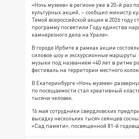
«Ночь музеев» в регионе уже в 20-й раз 
культурных акций, – сообщил министр ку
Темой всероссийской акции в 2026 году с
программу посвятили Году единства наро
камнерезного дела на Урале».
В городе Ирбите в рамках акции состоя
силовое шоу и экскурсионные маршруты.
музыки под названием «40 лет в ритме ро
фестиваль на территории местного колок
В Екатеринбурге «Ночь музеев» разверн
по посещаемости стал креативный класте
тысячи человек.
16 мая сотрудники свердловских предпр
высадку нескольких тысяч сеянцев сосны
«Сад памяти», посвященной 81-й годовщ