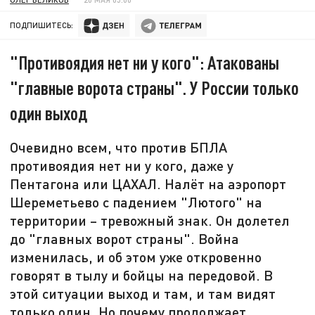
ПОДПИШИТЕСЬ:
"Противоядия нет ни у кого": Атакованы
"главные ворота страны". У России только
один выход
Очевидно всем, что против БПЛА
противоядия нет ни у кого, даже у
Пентагона или ЦАХАЛ. Налёт на аэропорт
Шереметьево с падением "Лютого" на
территории – тревожный знак. Он долетел
до "главных ворот страны". Война
изменилась, и об этом уже откровенно
говорят в тылу и бойцы на передовой. В
этой ситуации выход и там, и там видят
только один. Но почему продолжает