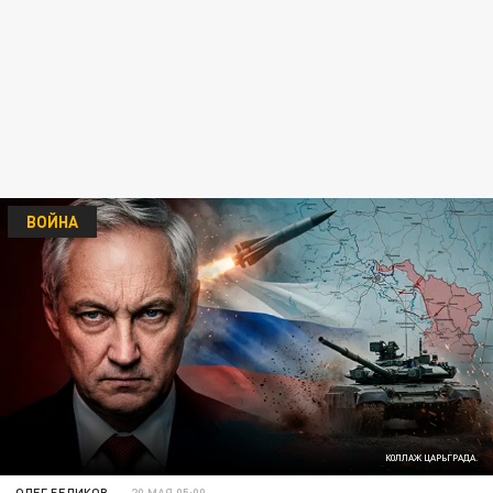
ВОЙНА
КОЛЛАЖ ЦАРЬГРАДА.
ОЛЕГ БЕЛИКОВ
20 МАЯ 05:00