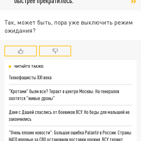
быстрее прекратилось.
Так, может быть, пора уже выключить режим
ожидания?
ЧИТАЙТЕ ТАКЖЕ:
Технофашисты XXI века
"Кротами" были все? Теракт в центре Москвы: На генералов
охотятся "живые дроны"
Даня с Дашей спаслись от боевиков ВСУ. Но беды для малышей не
закончились
"Очень плохие новости": Большая ошибка Palantir в России. Страны
НАТО впервые за СВО остановили поставки оружия. ВСУ теряют