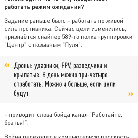
работать режим ожидания?
Задание раньше было – работать по живой
силе противника. Сейчас цели изменились,
признаётся снайпер 589-го полка группировки
"Центр" с позывным "Пуля".
Дроны: ударники, FPV, разведчики и
крылатые. В день можно три-четыре
отработать. Можно и больше, если цели
будут,
– приводит слова бойца канал "Работайте,
братья!".
Война переходит в компьютерную плоскость,