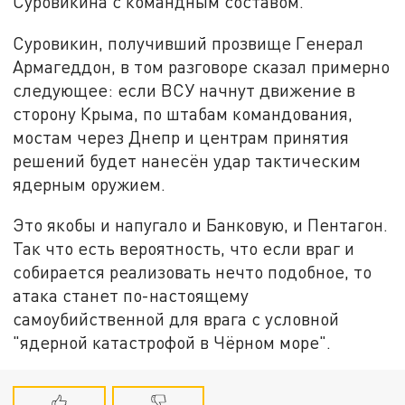
Суровикина с командным составом.
Суровикин, получивший прозвище Генерал
Армагеддон, в том разговоре сказал примерно
следующее: если ВСУ начнут движение в
сторону Крыма, по штабам командования,
мостам через Днепр и центрам принятия
решений будет нанесён удар тактическим
ядерным оружием.
Это якобы и напугало и Банковую, и Пентагон.
Так что есть вероятность, что если враг и
собирается реализовать нечто подобное, то
атака станет по-настоящему
самоубийственной для врага с условной
"ядерной катастрофой в Чёрном море".