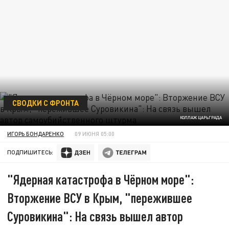
СВОДКИ С ФРОНТА
КОЛЛАЖ ЦАРЬГРАДА
ИГОРЬ БОНДАРЕНКО
09 ИЮНЯ 05:00
ПОДПИШИТЕСЬ:
"Ядерная катастрофа в Чёрном море":
Вторжение ВСУ в Крым, "пережившее
Суровикина": На связь вышел автор