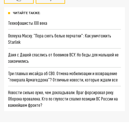
ЧИТАЙТЕ ТАКЖЕ:
Технофашисты XXI века
Оплеуха Маску. "Пора снять белые перчатки": Как уничтожить
Starlink
Даня с Дашей спаслись от боевиков ВСУ. Но беды для малышей не
закончились
Три главных инсайда об СВО. Отмена мобилизации и возвращение
"генерала Армагеддона"? Отличные новости, которые ждали все
Новости сильно хуже, чем докладывали. Враг форсировал реку.
Оборона провалена. Кто по глупости спалил позиции ВС России на
важнейшем фронте?