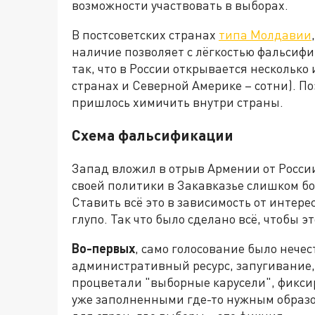
возможности участвовать в выборах.
В постсоветских странах
типа Молдавии
наличие позволяет с лёгкостью фальсиф
так, что в России открывается несколько
странах и Северной Америке – сотни). 
пришлось химичить внутри страны.
Схема фальсификации
Запад вложил в отрыв Армении от Росси
своей политики в Закавказье слишком бо
Ставить всё это в зависимость от интер
глупо. Так что было сделано всё, чтобы э
Во-первых
, само голосование было нече
административный ресурс, запугивание,
процветали "выборные карусели", фикси
уже заполненными где-то нужным образ