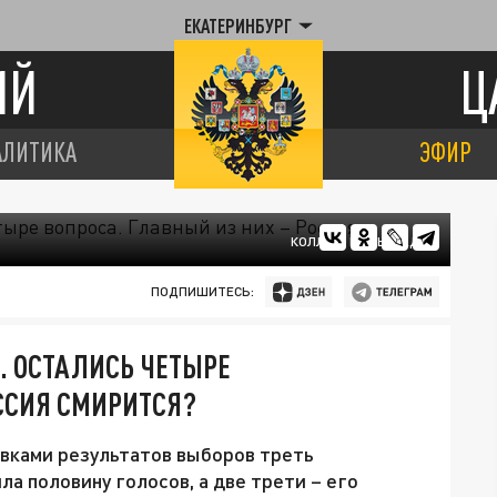
ЕКАТЕРИНБУРГ
ИЙ
Ц
АЛИТИКА
ЭФИР
КОЛЛАЖ ЦАРЬГРАДА
ПОДПИШИТЕСЬ:
 ОСТАЛИСЬ ЧЕТЫРЕ
ОССИЯ СМИРИТСЯ?
овками результатов выборов треть
 половину голосов, а две трети – его