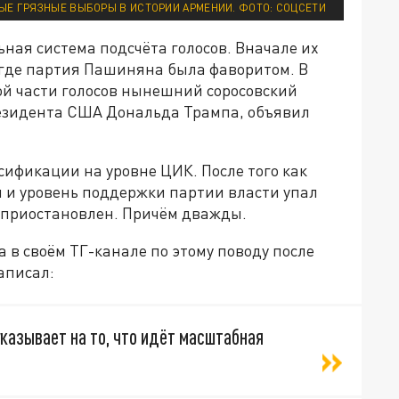
ЫЕ ГРЯЗНЫЕ ВЫБОРЫ В ИСТОРИИ АРМЕНИИ. ФОТО: СОЦСЕТИ
ьная система подсчёта голосов. Вначале их
 где партия Пашиняна была фаворитом. В
ой части голосов нынешний соросовский
резидента США Дональда Трампа, объявил
ификации на уровне ЦИК. После того как
 и уровень поддержки партии власти упал
… приостановлен. Причём дважды.
 в своём ТГ-канале по этому поводу после
аписал:
казывает на то, что идёт масштабная