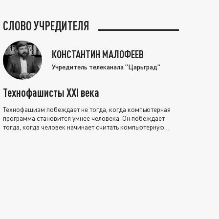
СЛОВО УЧРЕДИТЕЛЯ
КОНСТАНТИН МАЛОФЕЕВ
Учредитель телеканала "Царьград"
Технофашисты XXI века
Технофашизм побеждает не тогда, когда компьютерная
программа становится умнее человека. Он побеждает
тогда, когда человек начинает считать компьютерную
программу нравственно выше себя.