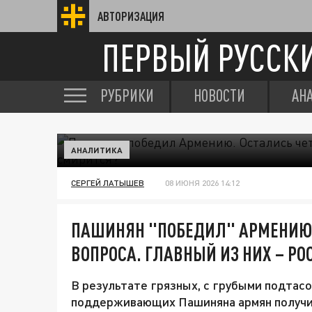
АВТОРИЗАЦИЯ
ПЕРВЫЙ РУССК
РУБРИКИ
НОВОСТИ
АН
АНАЛИТИКА
СЕРГЕЙ ЛАТЫШЕВ
08 ИЮНЯ 2026 14:12
ПАШИНЯН "ПОБЕДИЛ" АРМЕНИЮ.
ВОПРОСА. ГЛАВНЫЙ ИЗ НИХ – Р
В результате грязных, с грубыми подтас
поддерживающих Пашиняна армян получила