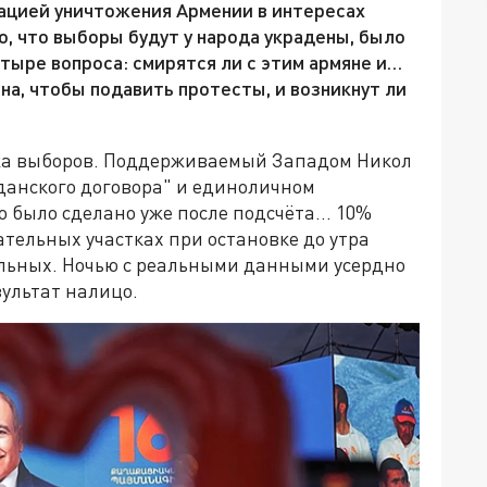
рацией уничтожения Армении в интересах
о, что выборы будут у народа украдены, было
етыре вопроса: смирятся ли с этим армяне и…
на, чтобы подавить протесты, и возникнут ли
ажа выборов. Поддерживаемый Западом Никол
данского договора" и единоличном
о было сделано уже после подсчёта… 10%
тельных участках при остановке до утра
альных. Ночью с реальными данными усердно
ультат налицо.