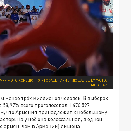
ЧКИ – ЭТО ХОРОШО. НО ЧТО ЖДЁТ АРМЕНИЮ ДАЛЬШЕ? ФОТО:
HAGGIT.AZ
м менее трёх миллионов человек. В выборах
 58,97% всего проголосовал 1 476 597
ем, что Армения принадлежит к небольшому
аспоры (а у неё она колоссальная, в одной
е армян, чем в Армении) лишена