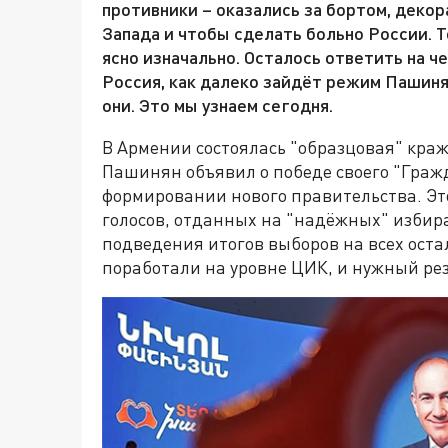
противники – оказались за бортом, деко
Запада и чтобы сделать больно России. Т
ясно изначально. Осталось ответить на ч
Россия, как далеко зайдёт режим Пашиня
они. Это мы узнаем сегодня.
В Армении состоялась "образцовая" кр
Пашинян объявил о победе своего "Граж
формировании нового правительства. Эт
голосов, отданных на "надёжных" избира
подведения итогов выборов на всех ост
поработали на уровне ЦИК, и нужный рез