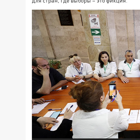
для стран, где выборы – это фикция.