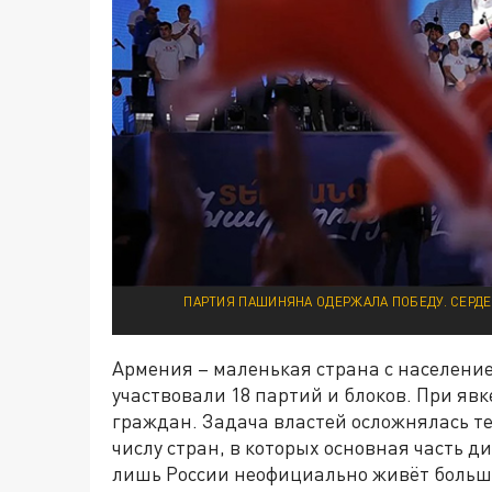
ПАРТИЯ ПАШИНЯНА ОДЕРЖАЛА ПОБЕДУ. СЕРДЕ
Армения – маленькая страна с население
участвовали 18 партий и блоков. При явке
граждан. Задача властей осложнялась т
числу стран, в которых основная часть ди
лишь России неофициально живёт больш