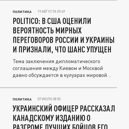
19 АВГУСТА 09:49
ПОЛИТИКА
POLITICO: В США ОЦЕНИЛИ
ВЕРОЯТНОСТЬ МИРНЫХ
ПЕРЕГОВОРОВ РОССИИ И УКРАИНЫ
И ПРИЗНАЛИ, ЧТО ШАНС УПУЩЕН
Тема заключения дипломатического
соглашения между Киевом и Москвой
давно обсуждается в кулуарах мировой...
07 ИЮЛЯ 08:55
ПОЛИТИКА
УКРАИНСКИЙ ОФИЦЕР РАССКАЗАЛ
КАНАДСКОМУ ИЗДАНИЮ О
РАЗГРОМЕ ЛУЧШИХ БОЙЦОВ ЕГО