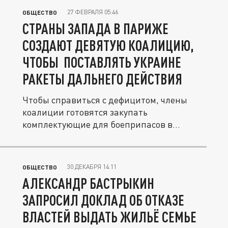
27 ФЕВРАЛЯ 05:46
ОБЩЕСТВО
СТРАНЫ ЗАПАДА В ПАРИЖЕ
СОЗДАЮТ ДЕВЯТУЮ КОАЛИЦИЮ,
ЧТОБЫ ПОСТАВЛЯТЬ УКРАИНЕ
РАКЕТЫ ДАЛЬНЕГО ДЕЙСТВИЯ
Чтобы справиться с дефицитом, члены
коалиции готовятся закупать
комплектующие для боеприпасов в
третьих...
30 ДЕКАБРЯ 14:11
ОБЩЕСТВО
АЛЕКСАНДР БАСТРЫКИН
ЗАПРОСИЛ ДОКЛАД ОБ ОТКАЗЕ
ВЛАСТЕЙ ВЫДАТЬ ЖИЛЬЁ СЕМЬЕ