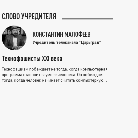
СЛОВО УЧРЕДИТЕЛЯ
КОНСТАНТИН МАЛОФЕЕВ
Учредитель телеканала "Царьград"
Технофашисты XXI века
Технофашизм побеждает не тогда, когда компьютерная
программа становится умнее человека. Он побеждает
тогда, когда человек начинает считать компьютерную
программу нравственно выше себя.