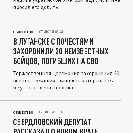
просил его добить.
07 ИЮЛЯ 05:44
ОБЩЕСТВО
В ЛУГАНСКЕ С ПОЧЕСТЯМИ
ЗАХОРОНИЛИ 20 НЕИЗВЕСТНЫХ
БОЙЦОВ, ПОГИБШИХ НА СВО
Торжественная церемония захоронения 20
военнослужащих, личность которых пока
не установлена, прошла в...
04 ИЮНЯ 11:58
ОБЩЕСТВО
СВЕРДЛОВСКИЙ ДЕПУТАТ
РАССКАЗАЛ О НОВОМ ВРАГЕ