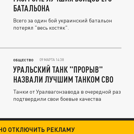
БАТАЛЬОНА
Всего за один бой украинский батальон
потерял "весь костяк".
09 МАРТА 14:38
ОБЩЕСТВО
УРАЛЬСКИЙ ТАНК "ПРОРЫВ"
НАЗВАЛИ ЛУЧШИМ ТАНКОМ СВО
Танки от Уралвагонзавода в очередной раз
подтвердили свои боевые качества
ТНО ОТКЛЮЧИТЬ РЕКЛАМУ