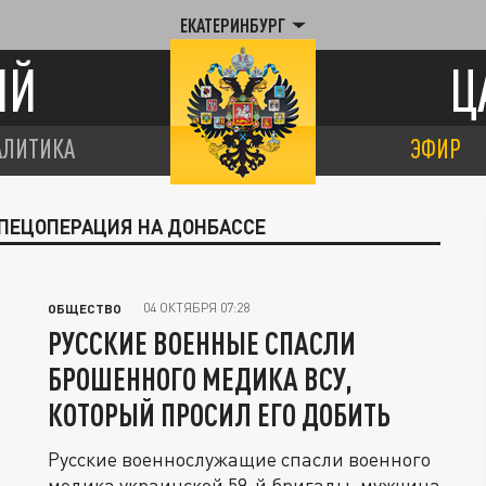
ЕКАТЕРИНБУРГ
ИЙ
Ц
АЛИТИКА
ЭФИР
СПЕЦОПЕРАЦИЯ НА ДОНБАССЕ
04 ОКТЯБРЯ 07:28
ОБЩЕСТВО
РУССКИЕ ВОЕННЫЕ СПАСЛИ
БРОШЕННОГО МЕДИКА ВСУ,
КОТОРЫЙ ПРОСИЛ ЕГО ДОБИТЬ
Русские военнослужащие спасли военного
медика украинской 59-й бригады, мужчина