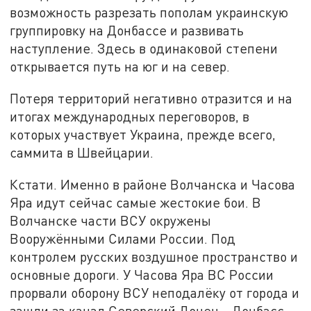
возможность разрезать пополам украинскую
группировку на Донбассе и развивать
наступление. Здесь в одинаковой степени
открывается путь на юг и на север.
Потеря территорий негативно отразится и на
итогах международных переговоров, в
которых участвует Украина, прежде всего,
саммита в Швейцарии.
Кстати. Именно в районе Волчанска и Часова
Яра идут сейчас самые жестокие бои. В
Волчанске части ВСУ окружены
Вооружёнными Силами России. Под
контролем русских воздушное пространство и
основные дороги. У Часова Яра ВС России
прорвали оборону ВСУ неподалёку от города и
зашли за канал Северский Донец - Донбасс.