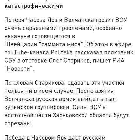
катастрофическими
Потеря Часова Яра и Волчанска грозит ВСУ
очень серьёзными проблемами, особенно
накануне готовящегося в
Швейцарии "саммита мира". Об этом в эфире
YouTube-канала Politeka рассказал полковник
СБУ в отставке Олег Стариков, пишет РИА
"Новости".
По словам Старикова, сдавать эти участки
нельзя ни в коем случае. После взятия
Волчанска русская армия выйдет в тыл
купянской группировки. Силы ВСУ в
восточной части Харьковской области будут
отрезаны.
Победа в Часовом Яру даст русским