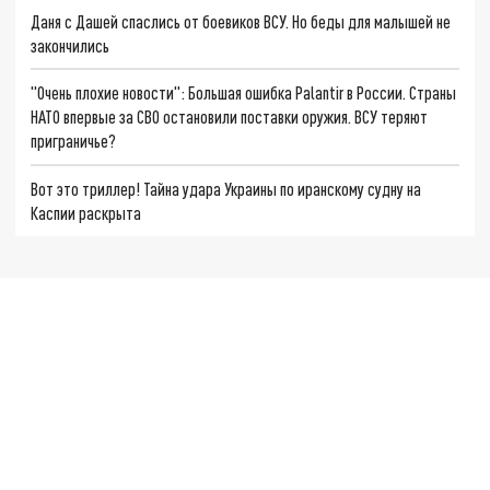
Даня с Дашей спаслись от боевиков ВСУ. Но беды для малышей не
закончились
"Очень плохие новости": Большая ошибка Palantir в России. Страны
НАТО впервые за СВО остановили поставки оружия. ВСУ теряют
приграничье?
Вот это триллер! Тайна удара Украины по иранскому судну на
Каспии раскрыта