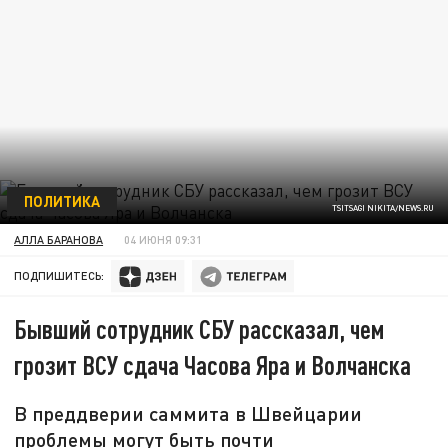
ПОЛИТИКА
TSITSAGI NIKITA/NEWS.RU
АЛЛА БАРАНОВА
04 ИЮНЯ 09:31
ПОДПИШИТЕСЬ:
Бывший сотрудник СБУ рассказал, чем
грозит ВСУ сдача Часова Яра и Волчанска
В преддверии саммита в Швейцарии
проблемы могут быть почти