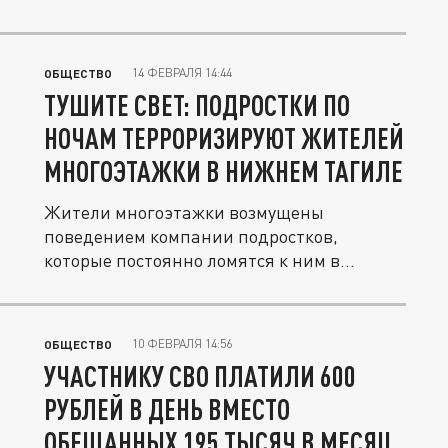
14 ФЕВРАЛЯ 14:44
ОБЩЕСТВО
ТУШИТЕ СВЕТ: ПОДРОСТКИ ПО
НОЧАМ ТЕРРОРИЗИРУЮТ ЖИТЕЛЕЙ
МНОГОЭТАЖКИ В НИЖНЕМ ТАГИЛЕ
Жители многоэтажки возмущены
поведением компании подростков,
которые постоянно ломятся к ним в
подъезд.
10 ФЕВРАЛЯ 14:56
ОБЩЕСТВО
УЧАСТНИКУ СВО ПЛАТИЛИ 600
РУБЛЕЙ В ДЕНЬ ВМЕСТО
ОБЕЩАННЫХ 195 ТЫСЯЧ В МЕСЯЦ