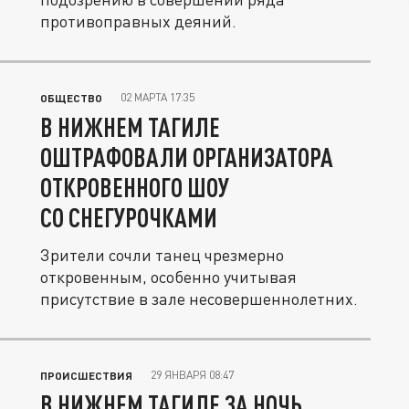
противоправных деяний.
02 МАРТА 17:35
ОБЩЕСТВО
В НИЖНЕМ ТАГИЛЕ
ОШТРАФОВАЛИ ОРГАНИЗАТОРА
ОТКРОВЕННОГО ШОУ
СО СНЕГУРОЧКАМИ
Зрители сочли танец чрезмерно
откровенным, особенно учитывая
присутствие в зале несовершеннолетних.
29 ЯНВАРЯ 08:47
ПРОИСШЕСТВИЯ
В НИЖНЕМ ТАГИЛЕ ЗА НОЧЬ