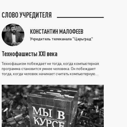
СЛОВО УЧРЕДИТЕЛЯ
КОНСТАНТИН МАЛОФЕЕВ
Учредитель телеканала "Царьград"
Технофашисты XXI века
Технофашизм побеждает не тогда, когда компьютерная
программа становится умнее человека. Он побеждает
тогда, когда человек начинает считать компьютерную
программу нравственно выше себя.