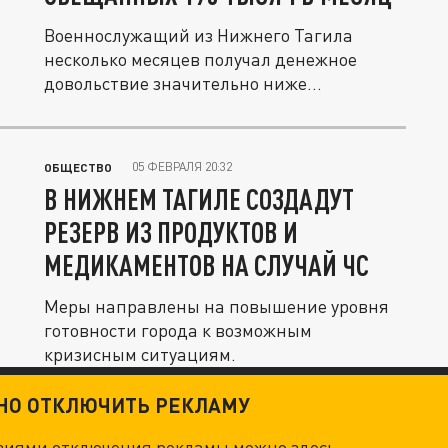
Военнослужащий из Нижнего Тагила
несколько месяцев получал денежное
довольствие значительно ниже
положенной...
05 ФЕВРАЛЯ 20:32
ОБЩЕСТВО
В НИЖНЕМ ТАГИЛЕ СОЗДАДУТ
РЕЗЕРВ ИЗ ПРОДУКТОВ И
МЕДИКАМЕНТОВ НА СЛУЧАЙ ЧС
Меры направлены на повышение уровня
готовности города к возможным
кризисным ситуациям.
ТНО ОТКЛЮЧИТЬ РЕКЛАМУ
овиями отключения рекламы можно
здесь