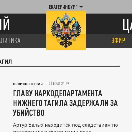
ЕКАТЕРИНБУРГ
ИЙ
Ц
АЛИТИКА
ЭФИР
АГИЛ
21 МАЯ 21:29
ПРОИСШЕСТВИЯ
ГЛАВУ НАРКОДЕПАРТАМЕНТА
НИЖНЕГО ТАГИЛА ЗАДЕРЖАЛИ ЗА
УБИЙСТВО
Артур Белых находится под следствием по
подозрению в совершении ряда