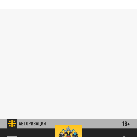
18+
АВТОРИЗАЦИЯ