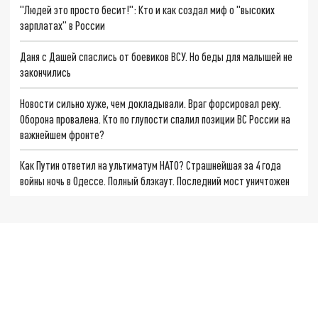
"Людей это просто бесит!": Кто и как создал миф о "высоких
зарплатах" в России
Даня с Дашей спаслись от боевиков ВСУ. Но беды для малышей не
закончились
Новости сильно хуже, чем докладывали. Враг форсировал реку.
Оборона провалена. Кто по глупости спалил позиции ВС России на
важнейшем фронте?
Как Путин ответил на ультиматум НАТО? Страшнейшая за 4 года
войны ночь в Одессе. Полный блэкаут. Последний мост уничтожен