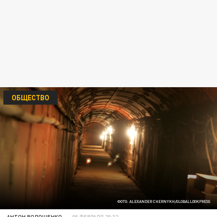
ОБЩЕСТВО
ФОТО: ALEXANDER CHERNYKH/GLOBALLOOKPRESS
АНТОН ВОЛОЩЕНКО
05 ФЕВРАЛЯ 20:32