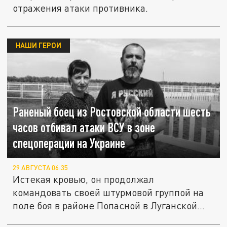
отражения атаки противника.
НАШИ ГЕРОИ
Раненый боец из Ростовской области шесть
часов отбивал атаки ВСУ в зоне
спецоперации на Украине
29 АВГУСТА 06:35
Истекая кровью, он продолжал
командовать своей штурмовой группой на
поле боя в районе Попасной в Луганской...