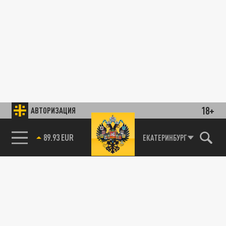
18+
АВТОРИЗАЦИЯ
89.93 EUR
ЕКАТЕРИНБУРГ
85.64 BRENT
А КАК У НИХ?
Страны Запада прекратят помогать