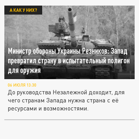
А КАК У НИХ?
Министр обороны Украины Резников: Запад
превратил страну в испытательный полигон
для оружия
06 ИЮЛЯ 13:30
До руководства Незалежной доходит, для
чего странам Запада нужна страна с её
ресурсами и возможностями.