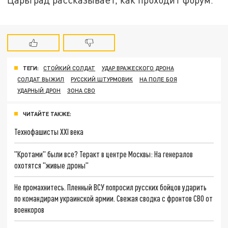
ТЕГИ:
СТОЙКИЙ СОЛДАТ
УДАР ВРАЖЕСКОГО ДРОНА
СОЛДАТ ВЫЖИЛ
РУССКИЙ ШТУРМОВИК
НА ПОЛЕ БОЯ
УДАРНЫЙ ДРОН
ЗОНА СВО
ЧИТАЙТЕ ТАКЖЕ:
Технофашисты XXI века
"Кротами" были все? Теракт в центре Москвы: На генералов
охотятся "живые дроны"
Не промахнитесь. Пленный ВСУ попросил русских бойцов ударить
по командирам украинской армии. Свежая сводка с фронтов СВО от
военкоров