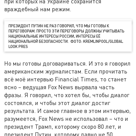
при которых на Украине сохранится
враждебный нам режим.
ПРЕЗИДЕНТ ПУТИН НЕ РАЗ ГОВОРИЛ, ЧТО МЫ ГОТОВЫ К
ПЕРЕГОВОРАМ. ПРОСТО ЭТИ ПЕРЕГОВОРЫ ДОЛЖНЫ УЧИТЫВАТЬ
НАЦИОНАЛЬНЫЕ ИНТЕРЕСЫ РОССИИ, ИНТЕРЕСЫ ЕЁ
НАЦИОНАЛЬНОЙ БЕЗОПАСНОСТИ. ФОТО: KREMLINPOOL/GLOBAL
LOOK PRES
Но мы готовы договариваться. И это я говорил
американским журналистам. Если прочитать
всё моё интервью Financial Times, то станет
ясно – ведущая Fox News вырвала часть
фразы. Я говорил, что хотел бы, чтобы диалог
состоялся, и чтобы этот диалог достиг
результата. И самое главное в этом интервью,
разумеется, Fox News не использовал – что и
президент Трамп, которому скоро 80 лет, и
президент Путин, которому давно не 50,