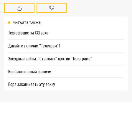
ЧИТАЙТЕ ТАКЖЕ:
Технофашисты XXI века
Давайте включим "Телеграм"!
Звёздные войны. "Старлинк" против "Телеграма"
Необыкновенный фашизм
Пора заканчивать эту войну