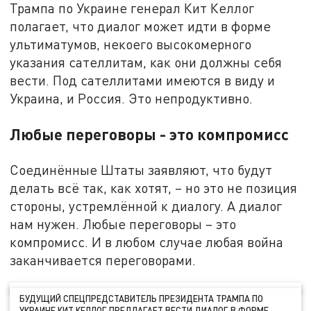
Трампа по Украине генерал Кит Келлог
полагает, что диалог может идти в форме
ультиматумов, некоего высокомерного
указания сателлитам, как они должны себя
вести. Под сателлитами имеются в виду и
Украина, и Россия. Это непродуктивно.
Любые переговоры - это компромисс
Соединённые Штаты заявляют, что будут
делать всё так, как хотят, – но это не позиция
стороны, устремлённой к диалогу. А диалог
нам нужен. Любые переговоры – это
компромисс. И в любом случае любая война
заканчивается переговорами.
БУДУЩИЙ СПЕЦПРЕДСТАВИТЕЛЬ ПРЕЗИДЕНТА ТРАМПА ПО
УКРАИНЕ КИТ КЕЛЛОГ ПРЕДЛАГАЕТ ВЕСТИ ДИАЛОГ В ФОРМЕ