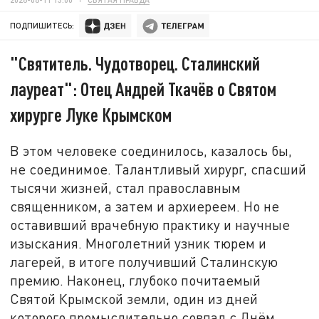
ПОДПИШИТЕСЬ:
"Святитель. Чудотворец. Сталинский
лауреат": Отец Андрей Ткачёв о Святом
хирурге Луке Крымском
В этом человеке соединилось, казалось бы,
не соединимое. Талантливый хирург, спасший
тысячи жизней, стал православным
священником, а затем и архиереем. Но не
оставивший врачебную практику и научные
изыскания. Многолетний узник тюрем и
лагерей, в итоге получивший Сталинскую
премию. Наконец, глубоко почитаемый
Святой Крымской земли, один из дней
которого промыслительно совпал с Днём