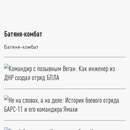
Батяня-комбат
Батяня-комбат