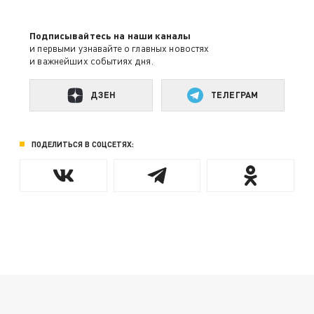
Подписывайтесь на наши каналы
и первыми узнавайте о главных новостях
и важнейших событиях дня.
ДЗЕН
ТЕЛЕГРАМ
ПОДЕЛИТЬСЯ В СОЦСЕТЯХ: