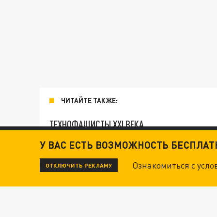
ЧИТАЙТЕ ТАКЖЕ:
ТЕХНОФАШИСТЫ XXI ВЕКА
У ВАС ЕСТЬ ВОЗМОЖНОСТЬ БЕСПЛА
ОПЛЕУХА МАСКУ. "ПОРА СНЯТЬ БЕЛЫЕ ПЕРЧА
Ознакомиться с усл
ОТКЛЮЧИТЬ РЕКЛАМУ
ДАНЯ С ДАШЕЙ СПАСЛИСЬ ОТ БОЕВИКОВ ВСУ