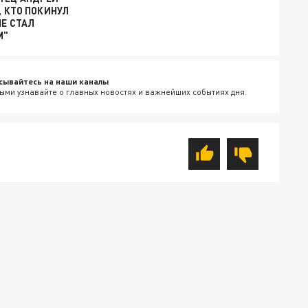
, КТО ПОКИНУЛ
НЕ СТАЛ
М"
сывайтесь на наши каналы
ыми узнавайте о главных новостях и важнейших событиях дня.