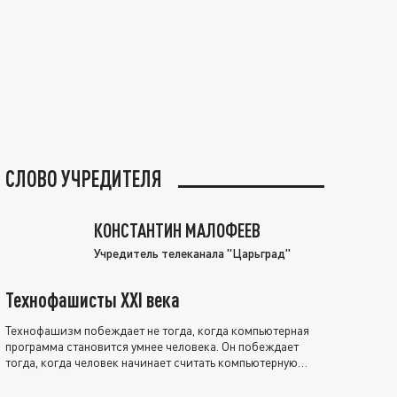
СЛОВО УЧРЕДИТЕЛЯ
КОНСТАНТИН МАЛОФЕЕВ
Учредитель телеканала "Царьград"
Технофашисты XXI века
Технофашизм побеждает не тогда, когда компьютерная
программа становится умнее человека. Он побеждает
тогда, когда человек начинает считать компьютерную
программу нравственно выше себя.