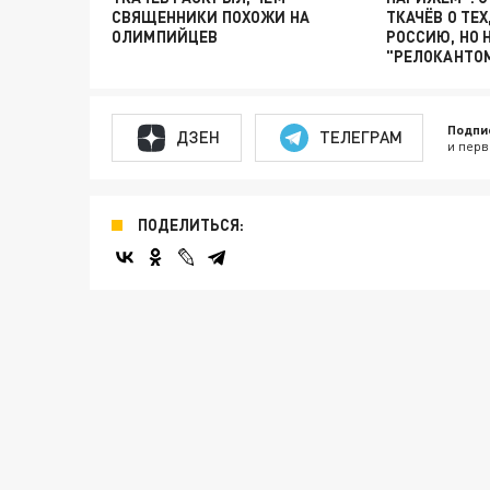
СВЯЩЕННИКИ ПОХОЖИ НА
ТКАЧЁВ О ТЕХ
ОЛИМПИЙЦЕВ
РОССИЮ, НО 
"РЕЛОКАНТО
Подпи
ДЗЕН
ТЕЛЕГРАМ
и перв
ПОДЕЛИТЬСЯ: