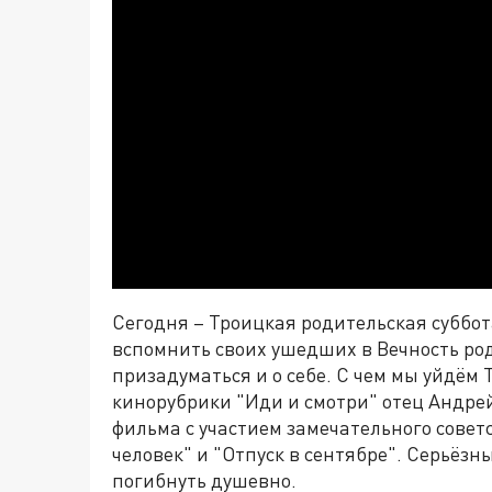
Сегодня – Троицкая родительская суббот
вспомнить своих ушедших в Вечность род
призадуматься и о себе. С чем мы уйдём 
кинорубрики "Иди и смотри" отец Андрей
фильма с участием замечательного совет
человек" и "Отпуск в сентябре". Серьёз
погибнуть душевно.