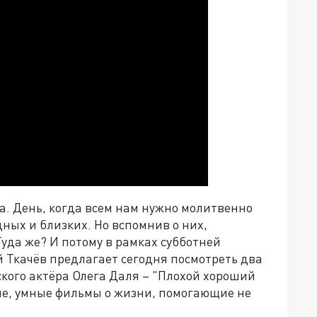
а. День, когда всем нам нужно молитвенно
ных и близких. Но вспомнив о них,
Туда же? И потому в рамках субботней
 Ткачёв предлагает сегодня посмотреть два
ского актёра Олега Даля – "Плохой хороший
ные, умные фильмы о жизни, помогающие не