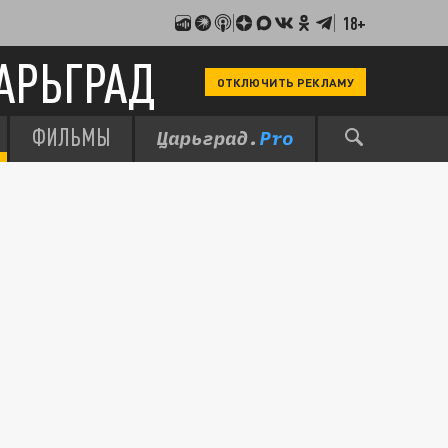
18+
АРЬГРАД
ОТКЛЮЧИТЬ РЕКЛАМУ
ФИЛЬМЫ