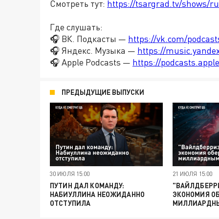
Смотреть тут:
https://tsargrad.tv/shows/r
Где слушать:
🎧 ВК. Подкасты —
https://vk.com/podcas
🎧 Яндекс. Музыка —
https://music.yande
🎧 Apple Podcasts —
https://podcasts.app
ПРЕДЫДУЩИЕ ВЫПУСКИ
30 ИЮЛЯ 15:00
21 ИЮЛЯ 15:00
ПУТИН ДАЛ КОМАНДУ:
"ВАЙЛДБЕРРИ
НАБИУЛЛИНА НЕОЖИДАННО
ЭКОНОМИЯ О
ОТСТУПИЛА
МИЛЛИАРДН