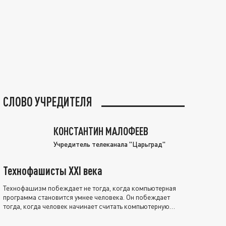
СЛОВО УЧРЕДИТЕЛЯ
КОНСТАНТИН МАЛОФЕЕВ
Учредитель телеканала "Царьград"
Технофашисты XXI века
Технофашизм побеждает не тогда, когда компьютерная
программа становится умнее человека. Он побеждает
тогда, когда человек начинает считать компьютерную
программу нравственно выше себя.