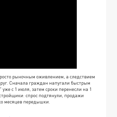
просто рыночным оживлением, а следствием
круг. Сначала граждан напугали быстрым
уже с 1 июля, затем сроки перенесли на 1
астройщики: спрос подтянули, продажи
ько месяцев передышки.