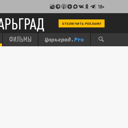
18+
АРЬГРАД
ОТКЛЮЧИТЬ РЕКЛАМУ
ФИЛЬМЫ