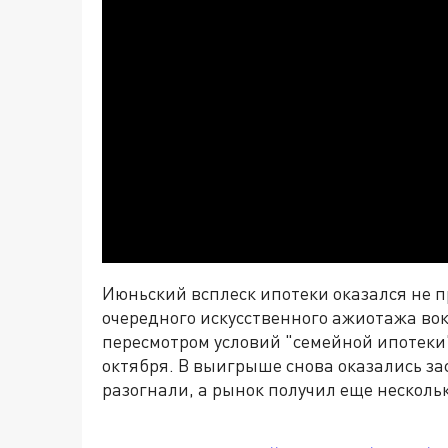
Июньский всплеск ипотеки оказался не 
очередного искусственного ажиотажа во
пересмотром условий "семейной ипотеки" 
октября. В выигрыше снова оказались з
разогнали, а рынок получил еще нескол