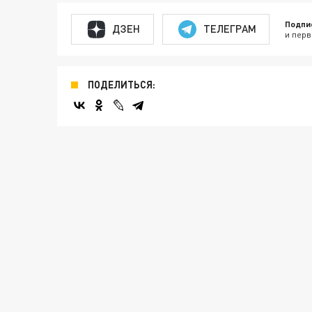
Подпи
ДЗЕН
ТЕЛЕГРАМ
и перв
ПОДЕЛИТЬСЯ: