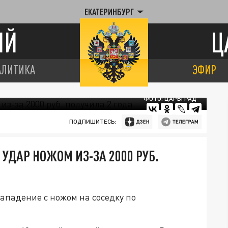
ЕКАТЕРИНБУРГ
ИЙ
Ц
АЛИТИКА
ЭФИР
ФОТО: ЦАРЬГРАД
ПОДПИШИТЕСЬ:
УДАР НОЖОМ ИЗ-ЗА 2000 РУБ.
ападение с ножом на соседку по