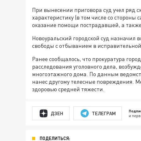
При вынесении приговора суд учел ряд 
характеристику (в том числе со стороны 
оказание помощи пострадавшей, а также 
Новоуральский городской суд назначил 
свободы с отбыванием в исправительной
Ранее сообщалось, что прокуратура гор
расследования уголовного дела, возбужд
многоэтажного дома. По данным ведомств
нанес другому телесные повреждения. М
здоровью средней тяжести.
Подпи
ДЗЕН
ТЕЛЕГРАМ
и перв
ПОДЕЛИТЬСЯ: