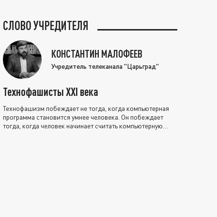
СЛОВО УЧРЕДИТЕЛЯ
КОНСТАНТИН МАЛОФЕЕВ
Учредитель телеканала "Царьград"
Технофашисты XXI века
Технофашизм побеждает не тогда, когда компьютерная
программа становится умнее человека. Он побеждает
тогда, когда человек начинает считать компьютерную
программу нравственно выше себя.