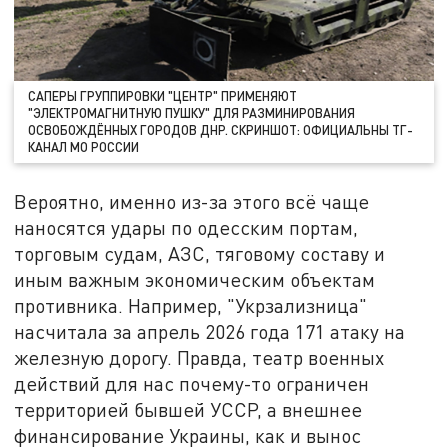
САПЕРЫ ГРУППИРОВКИ "ЦЕНТР" ПРИМЕНЯЮТ
"ЭЛЕКТРОМАГНИТНУЮ ПУШКУ" ДЛЯ РАЗМИНИРОВАНИЯ
ОСВОБОЖДЁННЫХ ГОРОДОВ ДНР. СКРИНШОТ: ОФИЦИАЛЬНЫ ТГ-
КАНАЛ МО РОССИИ
Вероятно, именно из-за этого всё чаще
наносятся удары по одесским портам,
торговым судам, АЗС, тяговому составу и
иным важным экономическим объектам
противника. Например, "Укрзализница"
насчитала за апрель 2026 года 171 атаку на
железную дорогу. Правда, театр военных
действий для нас почему-то ограничен
территорией бывшей УССР, а внешнее
финансирование Украины, как и вынос