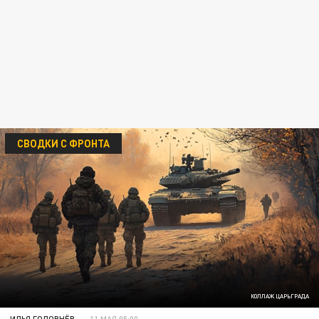
СВОДКИ С ФРОНТА
КОЛЛАЖ ЦАРЬГРАДА
ИЛЬЯ ГОЛОВНЁВ
11 МАЯ 05:00