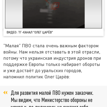
ВИДЕО: ТГ-КАНАЛ "ОЛЕГ ЦАРЁВ"
"Малая" ПВО стала очень важным фактором
войны. Нам нельзя отставать в этой отрасли,
потому что украинская индустрия дронов при
поддержке Европы только набирает обороты
и уже достаёт до уральских городов,
напомнил политик Олег Царёв:
Для развития малой ПВО нужен заказчик.
Мы видим, что Министерство обороны не
может и, по‑видимому, не считает себя