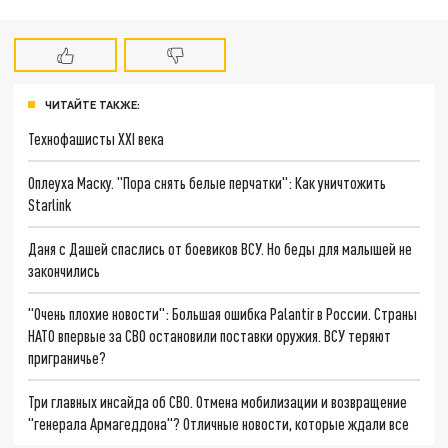
ЧИТАЙТЕ ТАКЖЕ:
Технофашисты XXI века
Оплеуха Маску. "Пора снять белые перчатки": Как уничтожить
Starlink
Даня с Дашей спаслись от боевиков ВСУ. Но беды для малышей не
закончились
"Очень плохие новости": Большая ошибка Palantir в России. Страны
НАТО впервые за СВО остановили поставки оружия. ВСУ теряют
приграничье?
Три главных инсайда об СВО. Отмена мобилизации и возвращение
"генерала Армагеддона"? Отличные новости, которые ждали все