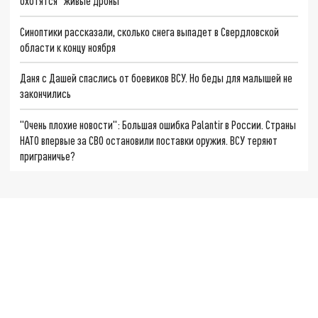
охотятся "живые дроны"
Синоптики рассказали, сколько снега выпадет в Свердловской
области к концу ноября
Даня с Дашей спаслись от боевиков ВСУ. Но беды для малышей не
закончились
"Очень плохие новости": Большая ошибка Palantir в России. Страны
НАТО впервые за СВО остановили поставки оружия. ВСУ теряют
приграничье?